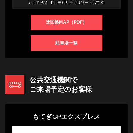
A：出発地 B：モビリティリゾートもてぎ
迂回路MAP（PDF）
駐車場一覧
公共交通機関で
ご来場予定のお客様
もてぎGPエクスプレス