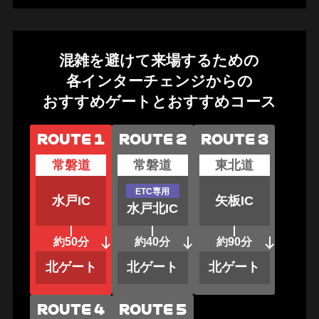
混雑を避けて来場するための
各インターチェンジからの
おすすめゲートとおすすめコース
常磐道
常磐道
東北道
ETC専用
水戸IC
矢板IC
水戸北IC
約50分
約40分
約90分
北ゲート
北ゲート
北ゲート