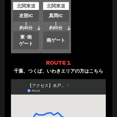
北関東道
北関東道
友部IC
真岡IC
約40分
約60分
東･南
南ゲート
ゲート
千葉、つくば、いわきエリアの方はこちら