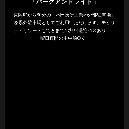
「パークアンドライド」
真岡ICから30分の「本田技研工業㈱外部駐車場」
を場外駐車場としてご利用いただけます。モビリ
ティリゾートもてぎまでの無料送迎バスあり。土
曜日夜間の車中泊OK！