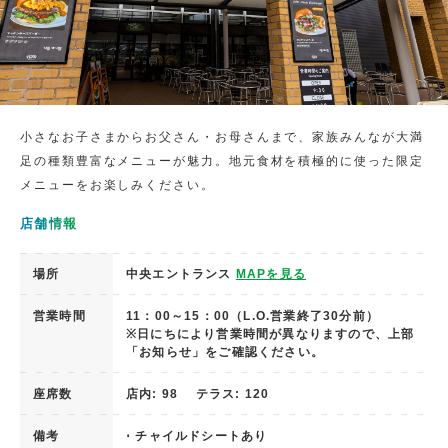
小さなお子さまからお父さん・お母さんまで、家族みんなが大満
足の種類豊富なメニューが魅力。地元食材を積極的に使った限定
メニューをお楽しみください。
店舗情報
場所
中央エントランス
MAPを見る
営業時間
11：00～15：00（L.O.営業終了30分前）
※日にちにより営業時間が異なりますので、上部
「お知らせ」をご確認ください。
座席数
店内: 98 テラス: 120
備考
⋅ チャイルドシートあり