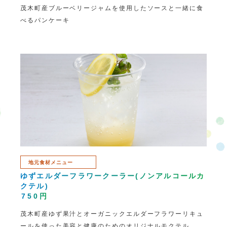
茂木町産ブルーベリージャムを使用したソースと一緒に食
べるパンケーキ
地元食材メニュー
ゆずエルダーフラワークーラー
(ノンアルコールカ
クテル)
750円
茂木町産ゆず果汁とオーガニックエルダーフラワーリキュ
ールを使った美容と健康のためのオリジナルモクテル