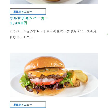
夏限定メニュー
サルサチキンバーガー
1,380円
ハラペーニョの辛み・トマトの酸味・アボカドソースの絶
妙なハーモニー
夏限定メニュー