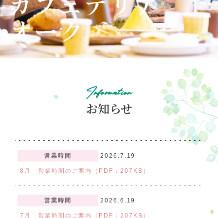
アトラクション
イベント
待ち時間案内
営業時間
料金・チケット
Information
場内マップ
アクセス
お知らせ
サービスガイド
アンケート
営業時間
2026.7.19
8月 営業時間のご案内（PDF：207KB）
営業時間
2026.6.19
7月 営業時間のご案内（PDF：207KB）