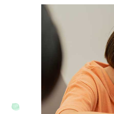
交通教育センターもてぎ
スクール
森のレストラン MARCHERANT