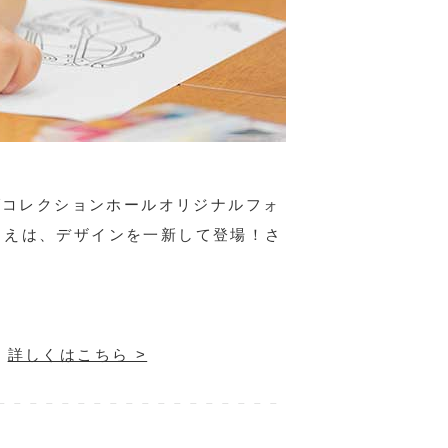
ダコレクションホールオリジナルフォ
りえは、デザインを一新して登場！さ
！
詳しくはこちら >