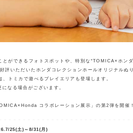
とができるフォトスポットや、特別な“TOMICA×ホン
ご好評いただいたホンダコレクションホールオリジナルぬ
期間には、トミカで遊べるプレイエリアも登場します。
更になる場合がございます。
、「TOMICA×Honda コラボレーション展示」の第2弾を開催
26.7/25(土)～8/31(月)