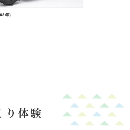
08年)
くり体験