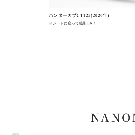
ハンターカブCT125(2020年)
※シートに座って撮影OK！
NAN