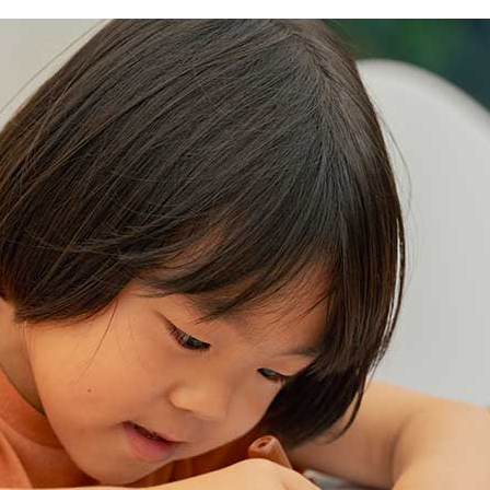
・走行会 2輪
スクール・走行会 4輪
MC
ハローウッズキャンプ