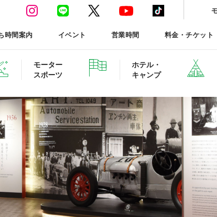
ち時間案内
イベント
営業時間
料金・チケット
モーター
ホテル・
スポーツ
キャンプ
ースポーツTOP
ホテル・グランピング ご予約
森と星空のキャンプヴィ