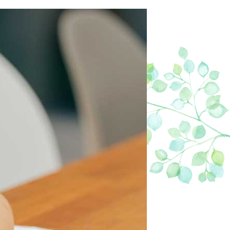
oM会員
レースオフィシャル募集
アクティビティ（自然体験・キャン
プ）