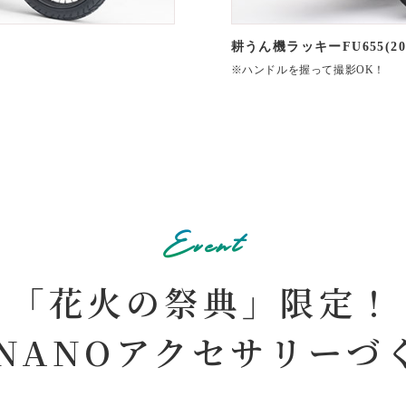
耕うん機ラッキーFU655(20
※ハンドルを握って撮影OK！
Event
「花火の祭典」限定！
ONANOアクセサリーづ