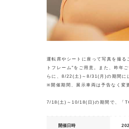
運転席やシートに座って写真を撮るこ
トフレーム”をご用意。また、昨年
らに、8/22(土)～8/31(月)の
※開催期間、展示車両は予告なく変
7/18(土)～10/18(日)の期間で
開催日時
20