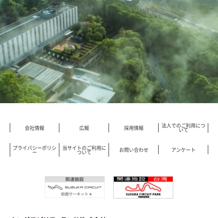
法人でのご利用につ
会社情報
広報
採用情報
いて
プライバシーポリシ
当サイトのご利用に
お問い合わせ
アンケート
ー
ついて