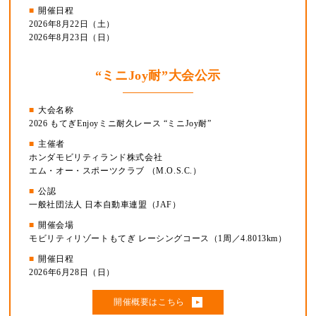
開催日程
2026年8月22日（土）
2026年8月23日（日）
“ミニJoy耐”大会公示
大会名称
2026 もてぎEnjoyミニ耐久レース “ミニJoy耐”
主催者
ホンダモビリティランド株式会社
エム・オー・スポーツクラブ （M.O.S.C.）
公認
一般社団法人 日本自動車連盟（JAF）
開催会場
モビリティリゾートもてぎ レーシングコース（1周／4.8013km）
開催日程
2026年6月28日（日）
開催概要はこちら