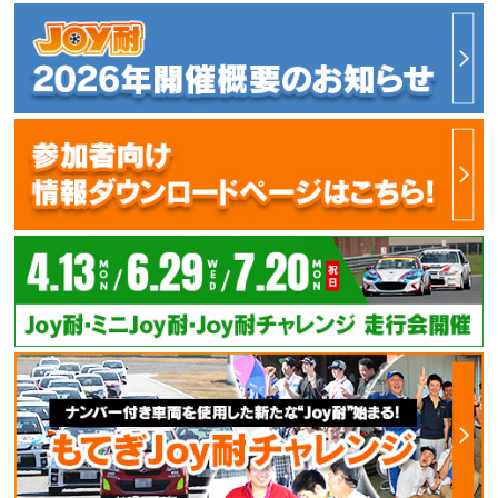
アトラクション
イベント
待ち時間案内
営業時間
料金・チケット
場内マップ
アクセス
サービスガイド
アンケート