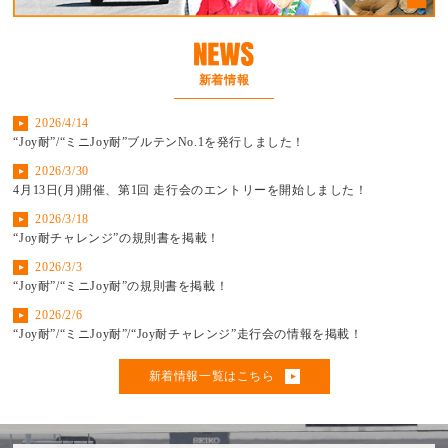
新着情報
2026/4/14
“Joy耐”/“ミニJoy耐”ブルテンNo.1を発行しました！
2026/3/30
4月13日(月)開催、第1回 走行会のエントリーを開始しました！
2026/3/18
“Joy耐チャレンジ”の規則書を掲載！
2026/3/3
“Joy耐”/“ミニJoy耐”の規則書を掲載！
2026/2/6
“Joy耐”/“ミニJoy耐”/“Joy耐チャレンジ”走行会の情報を掲載！
新着情報一覧はこちら