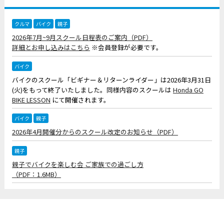
クルマ
バイク
親子
2026年7月~9月スクール日程表のご案内（PDF）
詳細とお申し込みはこちら
※会員登録が必要です。
バイク
バイクのスクール「ビギナー＆リターンライダー」は2026年3月31日
(火)をもって終了いたしました。同様内容のスクールは
Honda GO
BIKE LESSON
にて開催されます。
バイク
親子
2026年4月開催分からのスクール改定のお知らせ（PDF）
親子
親子でバイクを楽しむ会 ご家族での過ごし方
（PDF：1.6MB）