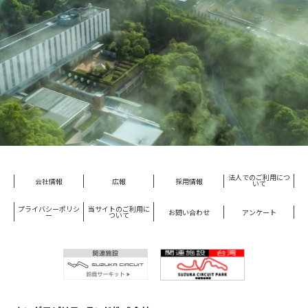
法人でのご利用につ
会社情報
広報
採用情報
いて
プライバシーポリシ
当サイトのご利用に
お問い合わせ
アンケート
ー
ついて