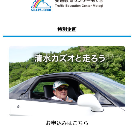
アトラクション
イベント
特別企画
待ち時間案内
営業時間
料金・チケット
場内マップ
アクセス
サービスガイド
アンケート
お申込みはこちら