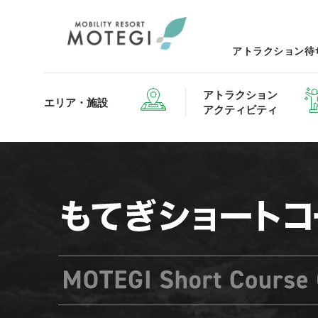
アトラクション待
アトラクション
エリア・施設
アクティビティ
エリア・施設TOP
アトラクション・アクティビティTOP
レストランTOP
グッズ＆ショップTOP
モータ
ホテルTOP