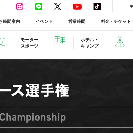
ち時間案内
イベント
営業時間
料金・チケット
モーター
ホテル・
スポーツ
キャンプ
ースポーツTOP
ホテル・グランピング ご予約
森と星空のキャンプヴィ