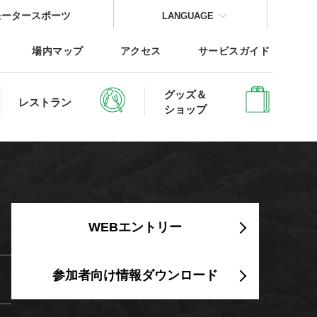
モータースポーツ
LANGUAGE
場内マップ
アクセス
サービスガイド
グッズ＆
レストラン
ショップ
CLOSE
CLOSE
CLOSE
CLOSE
CLOSE
CLOSE
WEBエントリー
レッジTOP
参加者向け情報ダウンロード