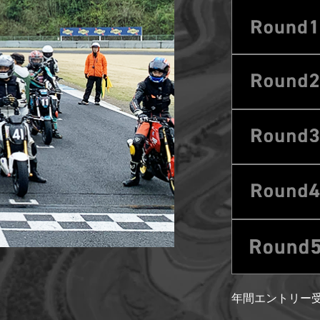
・走行会 2輪
スクール・走行会 4輪
MC
ハローウッズキャンプ
年間エントリー受付