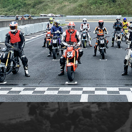
交通教育センターもてぎ
スクール
森のレストラン MARCHERANT