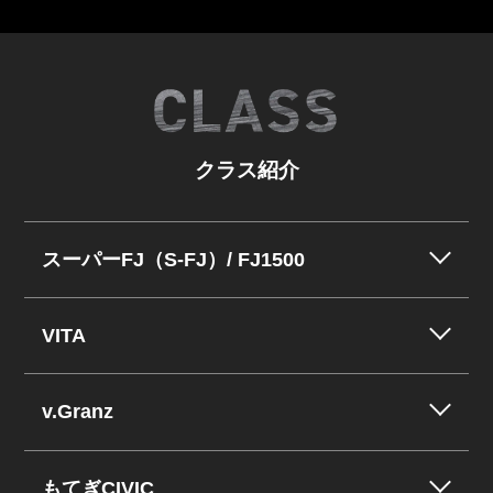
クラス紹介
スーパーFJ（S-FJ）/ FJ1500
VITA
v.Granz
もてぎCIVIC