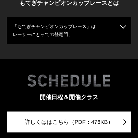
もてぎチャンピオンカップレースとは
2026/1/9
2026 もてぎチャンピオンカップレース特別規則を掲載
「もてぎチャンピオンカップレース」は、
しました。
レーサーにとっての登竜門。
2025/12/26
2026年 暫定開催カレンダー&開催カテゴリのご案内
（PDF：476KB）
2025/12/26
2026年 開催日程を掲載！
開催日程＆開催クラス
詳しくははこちら（PDF：476KB）