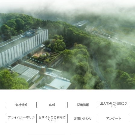
法人でのご利用につ
会社情報
広報
採用情報
いて
プライバシーポリシ
当サイトのご利用に
お問い合わせ
アンケート
ー
ついて