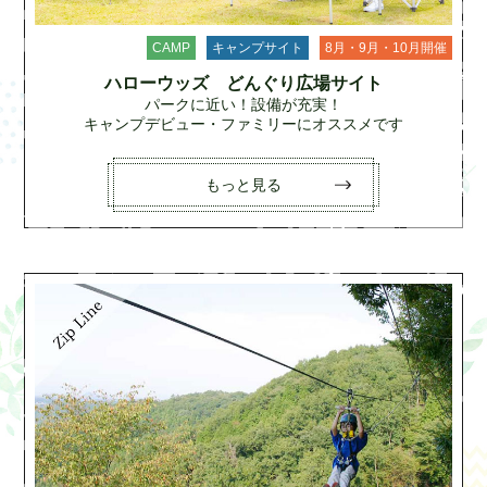
CAMP
キャンプサイト
8月・9月・10月開催
ハローウッズ どんぐり広場サイト
パークに近い！設備が充実！
キャンプデビュー・ファミリーにオススメです
もっと見る