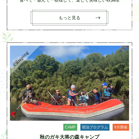
食べて・遊んで・収穫して、楽しく美味しい秋満喫
もっと見る
CAMP
宿泊プログラム
9月開催
秋のガキ大将の森キャンプ