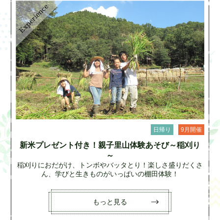
日帰り
9月開催
新米プレゼント付き！親子里山体験あそび～稲刈り
～
稲刈りにおだがけ、トンボやバッタとり！楽しさ盛りだくさ
ん、学びと生きものがいっぱいの棚田体験！
もっと見る