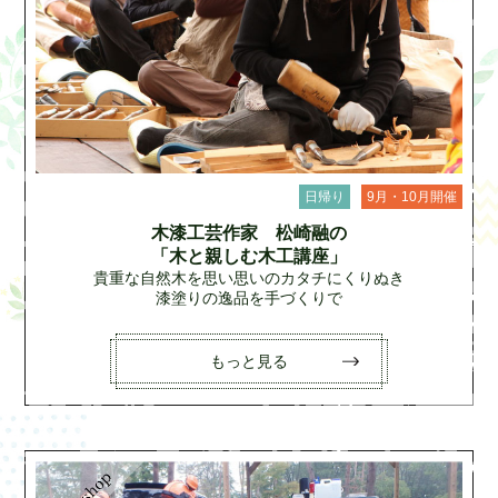
日帰り
9月・10月開催
木漆工芸作家 松崎融の
「木と親しむ木工講座」
貴重な自然木を思い思いのカタチにくりぬき
漆塗りの逸品を手づくりで
もっと見る