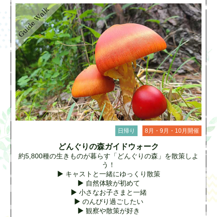
日帰り
8月・9月・10月開催
どんぐりの森ガイドウォーク
約5,800種の生きものが暮らす「どんぐりの森」を散策しよ
う！
▶ キャストと一緒にゆっくり散策
▶ 自然体験が初めて
▶ 小さなお子さまと一緒
▶ のんびり過ごしたい
▶ 観察や散策が好き