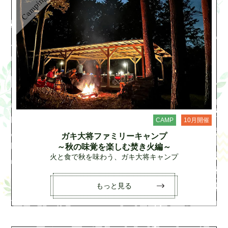
CAMP
10月開催
ガキ大将ファミリーキャンプ
～秋の味覚を楽しむ焚き火編～
火と食で秋を味わう、ガキ大将キャンプ
もっと見る