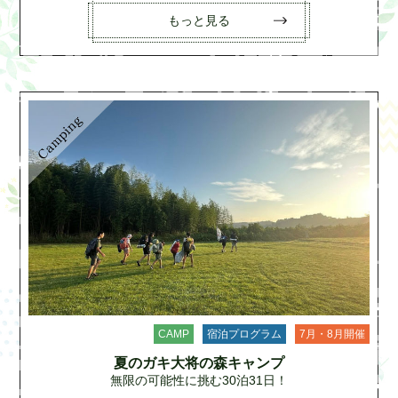
もっと見る
CAMP
宿泊プログラム
7月・8月開催
夏のガキ大将の森キャンプ
無限の可能性に挑む30泊31日！