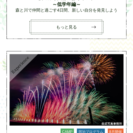
～低学年編～
森と川で仲間と過ごす4日間、新しい自分を発見しよう
もっと見る
CAMP
宿泊プログラム
8月開催