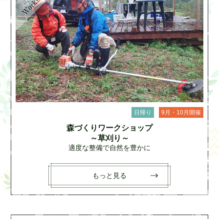
日帰り
9月・10月開催
森づくりワークショップ
～草刈り～
適度な整備で自然を豊かに
もっと見る