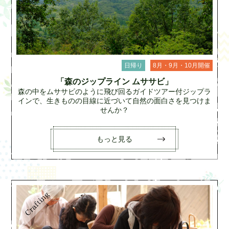
日帰り
8月・9月・10月開催
「森のジップライン ムササビ」
森の中をムササビのように飛び回るガイドツアー付ジップラ
インで、生きものの目線に近づいて自然の面白さを見つけま
せんか？
もっと見る