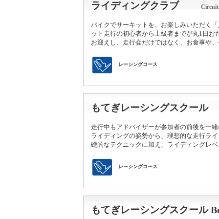
ライディングクラブ
Circui
交通教育センターもてぎ
スクール・走行
バイクでサーキットを、お楽しみいただく「
ット走行の初心者から上級者までが丸1日お
森のレストラン MARCHERANT
お迎えし、走行会だけではなく、お食事や、
レーシングコース
もてぎレーシングスクール
走行中もアドバイザーが参加者の前後を一緒
ライディングの姿勢から、理想的な走行ライ
礎的なテクニックに加え、ライディングレベ
レーシングコース
もてぎレーシングスクール Beg