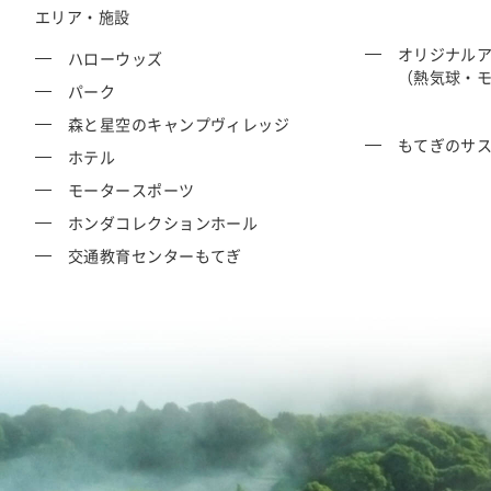
エリア・施設
オリジナル
ハローウッズ
（熱気球・
パーク
森と星空のキャンプヴィレッジ
もてぎのサ
ホテル
モータースポーツ
ホンダコレクションホール
交通教育センターもてぎ