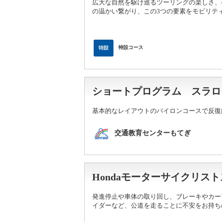
広大な自然を駆け巡るツーリングの楽しさ、
の温かい繋がり、この3つの要素をモビリテ
特設コース
ショートプログラム スラ
基本的なレイアウトのパイロンコースで反復
交通教育センターもてぎ
Hondaモーターサイクリ
発進停止や車体の取り回し、ブレーキやカー
イダーなど、公道を走ることに不安をお持ち