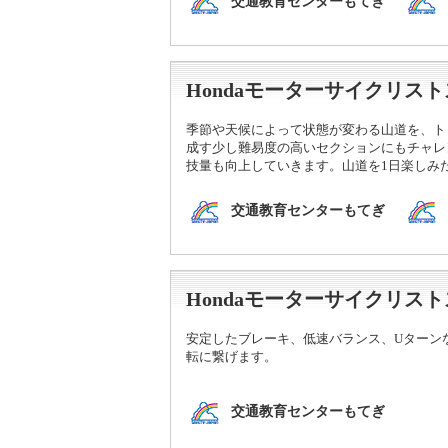
交通教育センターもてぎ
Hondaモーターサイクリ
季節や天候によって状態が変わる山道を、ト
成す少し難易度の高いセクションにもチャレ
技量も向上していきます。山道を1日楽しみ
交通教育センターもてぎ
Hondaモーターサイクリス
安定したブレーキ、低速バランス、Uターン
転に繋げます。
交通教育センターもてぎ