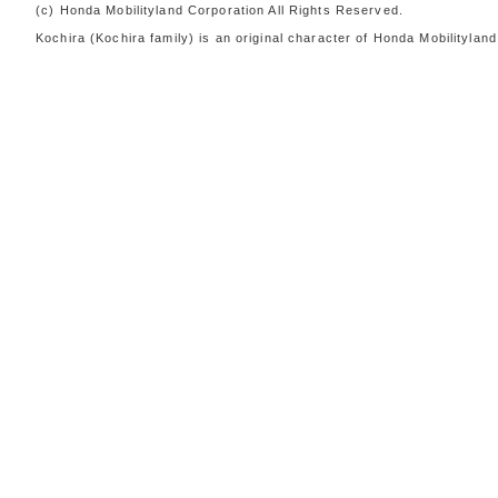
(c) Honda Mobilityland Corporation All Rights Reserved.
Kochira (Kochira family) is an original character of Honda Mobili