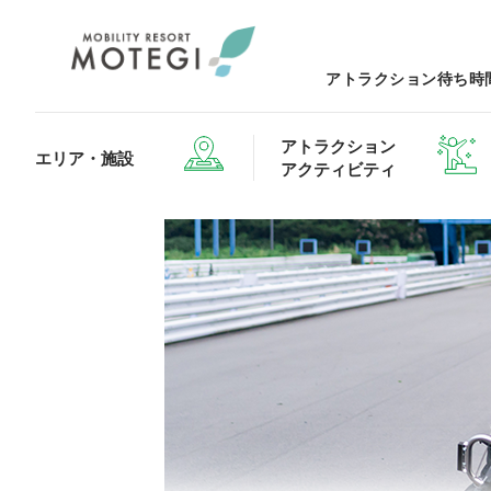
アトラクション待ち時
アトラクション
エリア・施設
アクティビティ
エリア・施設TOP
アトラクション・アクティビティTOP
レストランTOP
グッズ＆ショップTOP
モータース
ホテルTOP