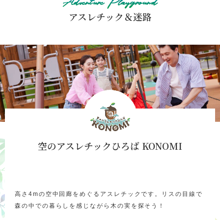
Adventure Playground
アスレチック＆迷路
空のアスレチックひろば KONOMI
高さ4mの空中回廊をめぐるアスレチックです。リスの目線で
森の中での暮らしを感じながら木の実を探そう！