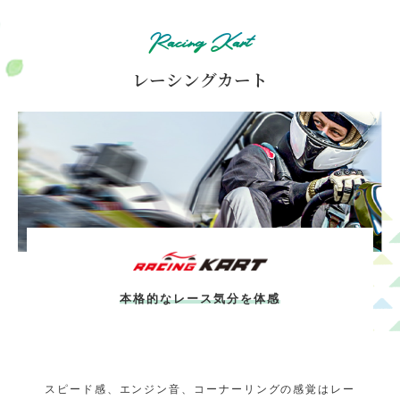
Racing Kart
レーシングカート
本格的なレース気分を体感
スピード感、エンジン音、コーナーリングの感覚はレー