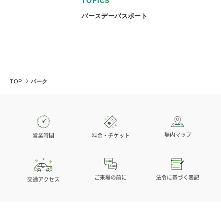
TOPICS
TO
バースデーパスポート
アク
TOP
パーク
場内マップ
営業時間
料金・チケット
法令に基づく表記
ご来場の前に
交通アクセス