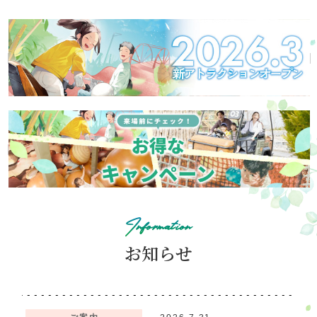
アトラクション
イベント
待ち時間案内
営業時間
料金・チケット
場内マップ
アクセス
サービスガイド
アンケート
Information
お知らせ