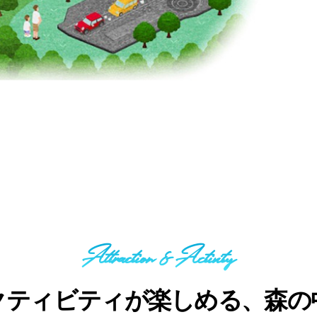
Attraction & Activity
クティビティが楽しめる、森の