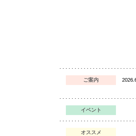
交通教育センターもてぎ
スクール
森のレストラン MARCHERANT
ご案内
2026.
イベント
オススメ