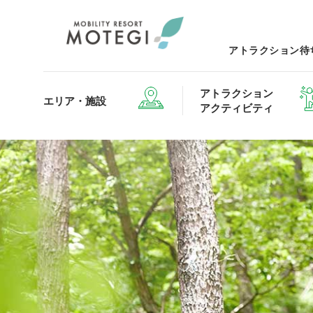
アトラクション待
アトラクション
エリア・施設
アクティビティ
エリア・施設TOP
アトラクション・アクティビティTOP
レストランTOP
グッズ＆ショップTOP
モータ
ホテルTOP