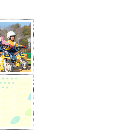
E Field」
・利用を開始いたします。
でお得な情報をゲットしよう！