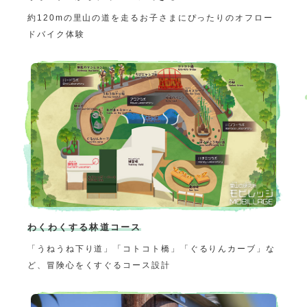
約120mの里山の道を走るお子さまにぴったりのオフロー
ドバイク体験
わくわくする林道コース
「うねうね下り道」「コトコト橋」「ぐるりんカーブ」な
ど、冒険心をくすぐるコース設計