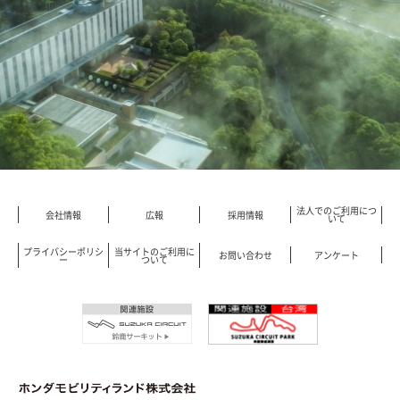
法人でのご利用につ
会社情報
広報
採用情報
いて
プライバシーポリシ
当サイトのご利用に
お問い合わせ
アンケート
ー
ついて