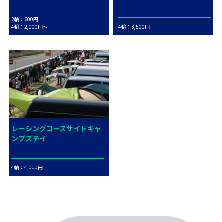
2輪：600円
4輪：2,000円～
4輪：3,500円
レーシングコースサイドキャ
ンプステイ
4輪：4,000円