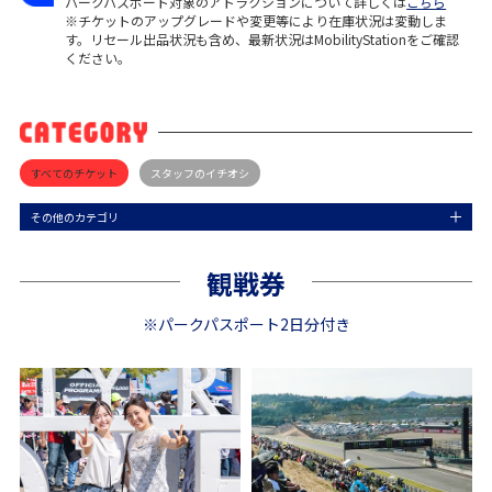
パークパスポート対象のアトラクションについて詳しくは
こちら
※チケットのアップグレードや変更等により在庫状況は変動しま
す。リセール出品状況も含め、最新状況はMobilityStationをご確認
ください。
すべてのチケット
スタッフのイチオシ
その他のカテゴリ
観戦券
※パークパスポート2日分付き