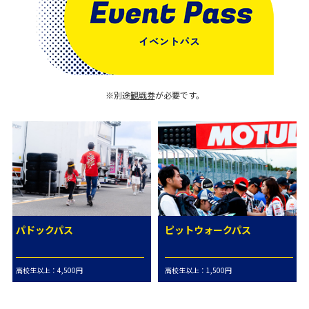
※別途
観戦券
が必要です。
パドックパス
ピットウォークパス
高校生以上：4,500円
高校生以上：1,500円