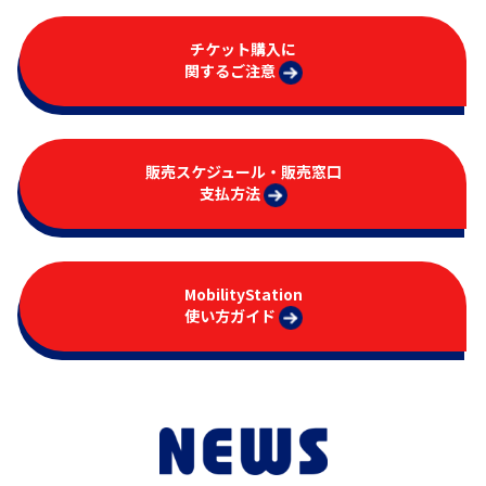
チケット購入に
関するご注意
アトラクション
イベント
待ち時間案内
営業時間
料金・チケット
販売スケジュール・販売窓口
支払方法
場内マップ
アクセス
サービスガイド
アンケート
MobilityStation
使い方ガイド