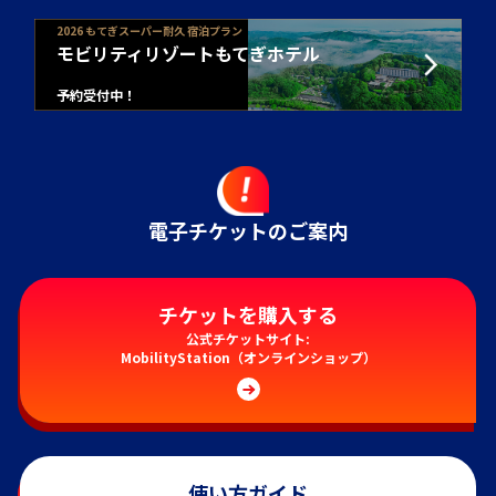
2026 もてぎスーパー耐久 宿泊プラン
モビリティリゾートもてぎホテル
予約受付中！
電子チケットのご案内
チケットを購入する
公式チケットサイト:
MobilityStation（オンラインショップ）
使い方ガイド