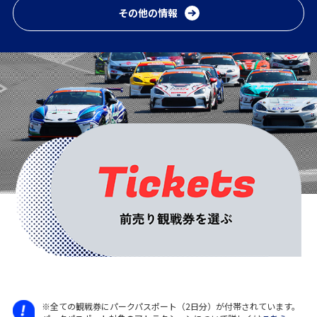
その他の情報
※全ての観戦券にパークパスポート（2日分）が付帯されています。