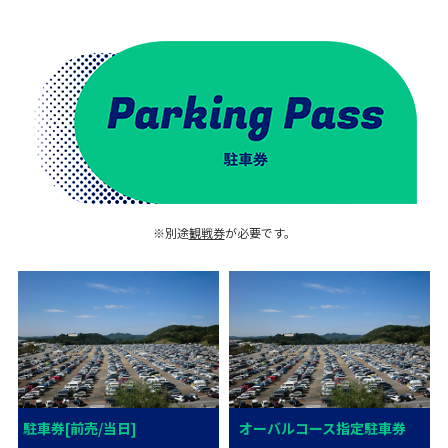
※別途
観戦券
が必要です。
駐車券[前売/当日]
オーバルコース指定駐車券