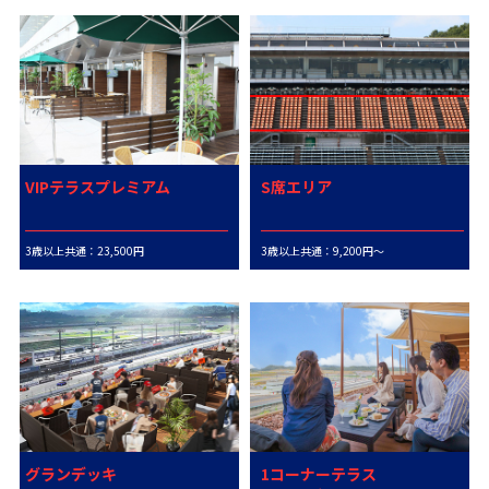
VIPテラスプレミアム
S席エリア
3歳以上共通：23,500円
3歳以上共通：9,200円～
グランデッキ
1コーナーテラス