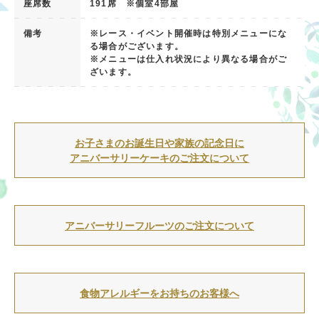
座席数
191席 ※個室4部屋
備考
※レース・イベント開催時は特別メニューにな
る場合がございます。
※メニューは仕入れ状況により異なる場合がご
ざいます。
お子さまのお誕生日や家族の記念日に
アニバーサリーケーキのご注文について
パティシエ特製のケーキを2種類ご用意。
素敵な記念日のお祝いをお手伝いいたします。
アニバーサリーフルーツのご注文について
特別な日の思い出に、華やかなフルーツはいかが
でしょうか。
ご宿泊日当日の15：00までご注文
食物アレルギーをお持ちのお客様へ
を承ります。