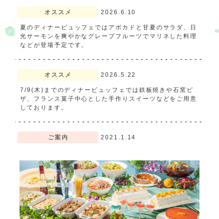
オススメ
2026.6.10
夏のディナービュッフェではアボカドと甘夏のサラダ、日
光サーモンを爽やかなグレープフルーツでマリネした料理
などが登場予定です。
オススメ
2026.5.22
7/9(木)までのディナービュッフェでは鉄板焼きや石窯ピ
ザ、フランス菓子中心とした手作りスイーツなどをご用意
しております。
ご案内
2021.1.14
現在、ご宿泊のお客様のみディナーと朝食をご利用いただ
けます。