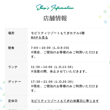
しんでいただけるよう、
Shop’s Information
離乳食をご用意しております。
※離乳食のメニューは変更になる場合がございます。
店舗情報
場所
モビリティリゾートもてぎホテル1階
MAPを見る
朝食
7:00～10:00（L.O.9:30)
※現在、ご宿泊のお客様のみご利用いただけま
す。
ランチ
11:30～14:00（L.O.13:30）
※当面の間、休止させていただきます。
ディナー
17:30～21:00（L.O.20:30）
※現在、ご宿泊のお客様のみご利用いただけま
す。
定休日
モビリティリゾートもてぎの休業日に準じます