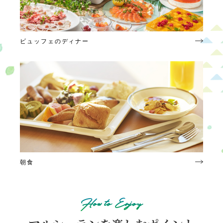
ビュッフェのディナー
朝食
How to Enjoy