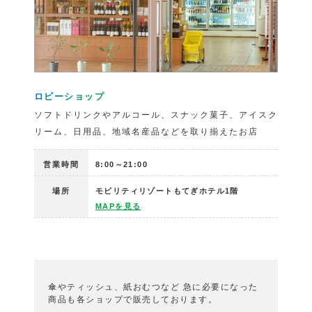
ロビーショップ
ソフトドリンクやアルコール、スナック菓子、アイスク
リーム、日用品、地域名産品などを取り揃えたお店
営業時間
8:00～21:00
場所
モビリティリゾートもてぎホテル1階
MAPを見る
傘やティッシュ、紙おむつなど
急に必要になった
商品も各ショップで販売しております。