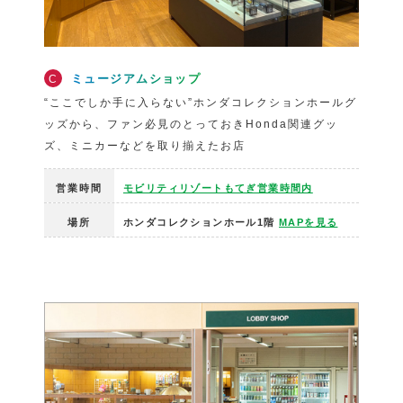
ミュージアムショップ
C
“ここでしか手に入らない”ホンダコレクションホールグ
ッズから、ファン必見のとっておきHonda関連グッ
ズ、ミニカーなどを取り揃えたお店
営業時間
モビリティリゾートもてぎ営業時間内
場所
ホンダコレクションホール1階
MAPを見る