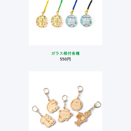
ガラス根付各種
550円