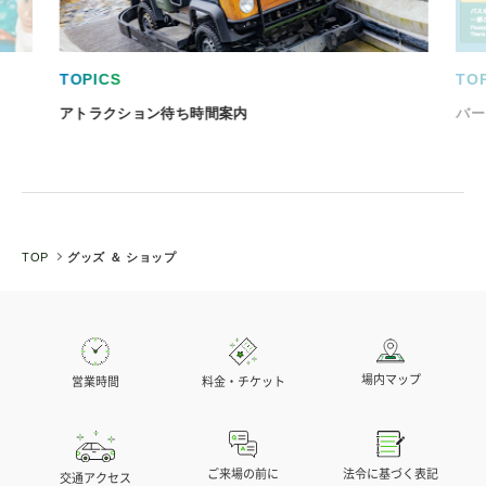
TOPICS
TOPI
アトラクション待ち時間案内
バー
TOP
グッズ ＆ ショップ
場内マップ
営業時間
料金・チケット
法令に基づく表記
ご来場の前に
交通アクセス