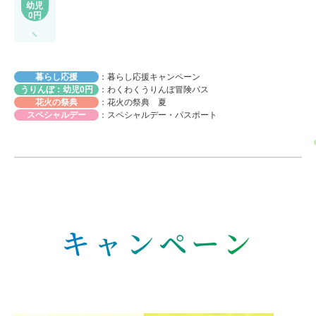
幼児
0円
暮らし応援
：暮らし応援キャンペーン
うりんぼ：幼児0円
：わくわくうりんぼ冒険パス
花火の祭典
：花火の祭典 夏
スペシャルデー
：スペシャルデー・パスポート
キャンペーン