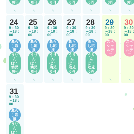
0円
0円
0円
0円
0円
0円
0円
24
25
26
27
28
29
30
9：30
9：30
9：30
9：30
9：30
9：30
9：30
～18：
～18：
～18：
～18：
～18：
～18：
～18
00
00
00
00
00
00
00
暮ら
暮ら
暮ら
暮ら
暮ら
スペ
スペ
し応
し応
し応
し応
し応
シャ
シャ
援
援
援
援
援
ルデ
ルデ
ー
ー
うり
うり
うり
うり
うり
ん
ん
ん
ん
ん
ぼ：
ぼ：
ぼ：
ぼ：
ぼ：
幼児
幼児
幼児
幼児
幼児
0円
0円
0円
0円
0円
31
9：30
～18：
00
暮ら
し応
援
うり
ん
ぼ：