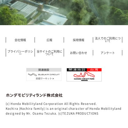
法人でのご利用につ
会社情報
広報
採用情報
いて
プライバシーポリシ
当サイトのご利用に
お問い合わせ
アンケート
ー
ついて
(c) Honda Mobilityland Corporation All Rights Reserved.
Kochira (Kochira family) is an original character of Honda Mobilityland
designed by Mr. Osamu Tezuka. (c)TEZUKA PRODUCTIONS