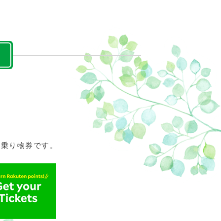
oM会員
レースオフィシャル募集
アクティビティ（自然体験・キャン
プ）
な乗り物券です。