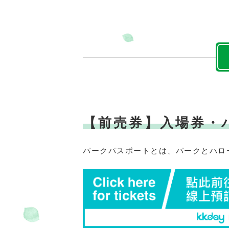
交通教育センターもてぎ
スクール
森のレストラン MARCHERANT
【前売券】入場券・
パークパスポートとは、パークとハロ