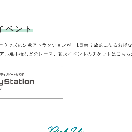
イベント
ーウッズの対象アトラクションが、1日乗り放題になるお得
トライアル選手権などのレース、花火イベントのチケットはこちら
Pick Up