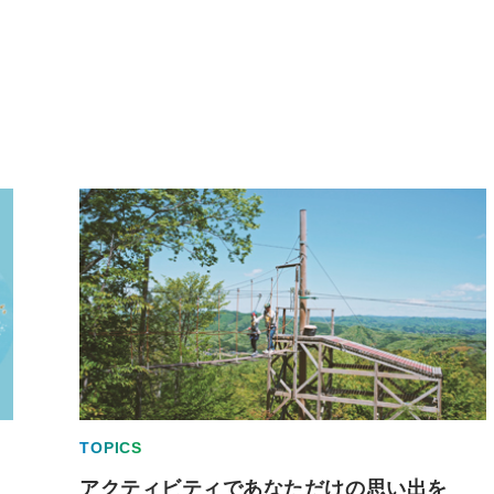
TOPICS
アクティビティであなただけの思い出を