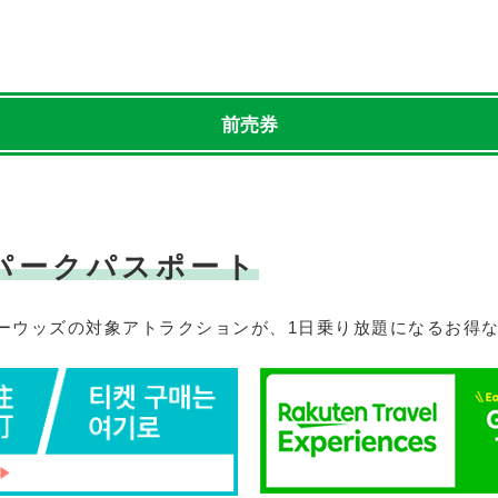
・走行会 2輪
スクール・走行会 4輪
MC
前売券
ハローウッズキャンプ
パークパスポート
ーウッズの対象アトラクションが、1日乗り放題になるお得