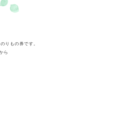
なのりもの券です。
から