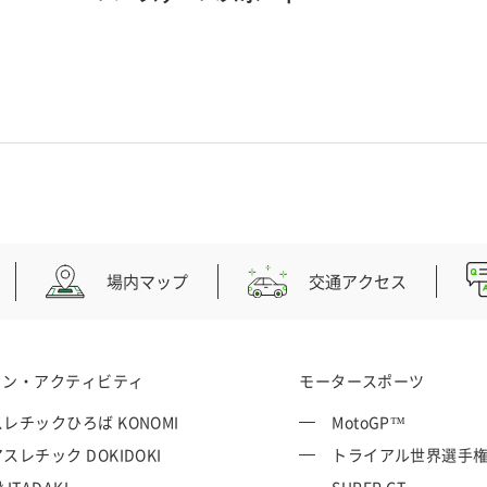
場内マップ
交通アクセス
ョン・アクティビティ
モータースポーツ
レチックひろば KONOMI
MotoGP™
スレチック DOKIDOKI
トライアル世界選手