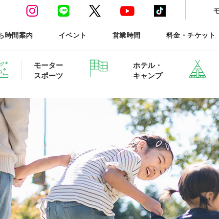
ち時間案内
イベント
営業時間
料金・チケット
モーター
ホテル・
スポーツ
キャンプ
ースポーツTOP
ホテル・グランピング ご予約
森と星空のキャンプヴィ