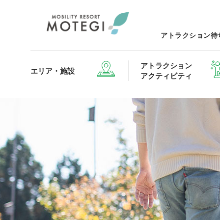
アトラクション待
アトラクション
エリア・施設
アクティビティ
エリア・施設TOP
アトラクション・アクティビティTOP
レストランTOP
グッズ＆ショップTOP
モータ
ホテルTOP