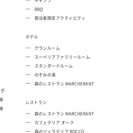
キャンプ
BBQ
宿泊者限定アクティビティ
ホテル
グランルーム
スーペリアファミリールーム
P
スタンダードルーム
のぞみの湯
森のレストラン MARCHERANT
てぎ
輪
レストラン
輪
森のレストラン MARCHERANT
カフェテリア オーク
森のジェラテリア ROCCO