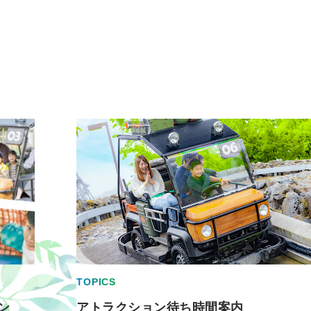
TOPICS
ン
アトラクション待ち時間案内