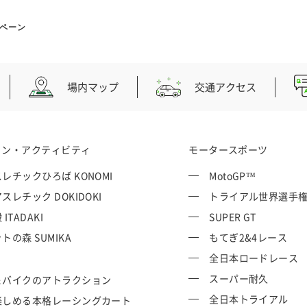
ペーン
場内マップ
交通アクセス
ョン・アクティビティ
モータースポーツ
レチックひろば KONOMI
MotoGP™
スレチック DOKIDOKI
トライアル世界選手
ITADAKI
SUPER GT
トの森 SUMIKA
もてぎ2&4レース
全日本ロードレース
スーパー耐久
＆バイクのアトラクション
全日本トライアル
楽しめる本格レーシングカート