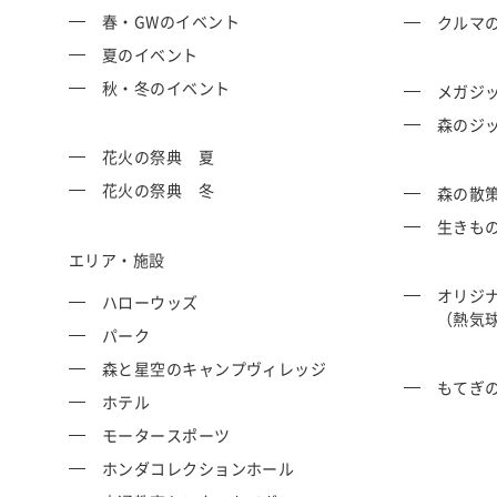
春・GWのイベント
クルマ
夏のイベント
秋・冬のイベント
メガジッ
森のジ
花火の祭典 夏
花火の祭典 冬
森の散
生きも
エリア・施設
オリジ
ハローウッズ
（熱気
パーク
森と星空のキャンプヴィレッジ
もてぎ
ホテル
モータースポーツ
ホンダコレクションホール