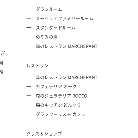
グランルーム
スーペリアファミリールーム
P
スタンダードルーム
のぞみの湯
森のレストラン MARCHERANT
てぎ
輪
レストラン
輪
森のレストラン MARCHERANT
カフェテリア オーク
森のジェラテリア ROCCO
森のキッチン どんぐり
グランツーリスモ カフェ
グッズ＆ショップ