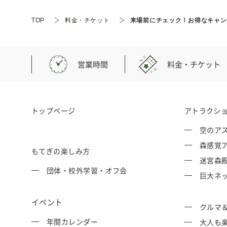
TOP
料金 ⋅ チケット
来場前にチェック！お得なキャン
営業時間
料金・チケット
トップページ
アトラクシ
空のアス
森感覚ア
もてぎの楽しみ方
迷宮森殿 
団体・校外学習・オフ会
巨大ネッ
イベント
クルマ
年間カレンダー
大人も