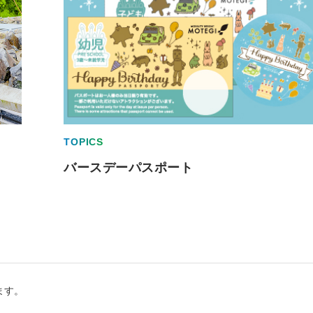
TOPICS
バースデーパスポート
ます。