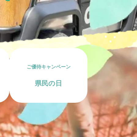
oM会員
レースオフィシャル募集
アクティビティ（自然体験・キャン
プ）
ご優待キャンペーン
県民の日