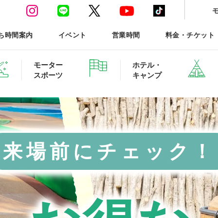
ち時間案内
イベント
営業時間
料金・チケット
モーター
ホテル・
スポーツ
キャンプ
来場前にチェック！
ースポーツTOP
ホテル・グランピング ご予約
森と星空のキャンプヴィ