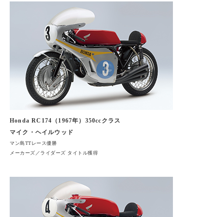
Honda RC174（1967年）350ccクラス
マイク・ヘイルウッド
マン島TTレース優勝
メーカーズ／ライダーズ タイトル獲得