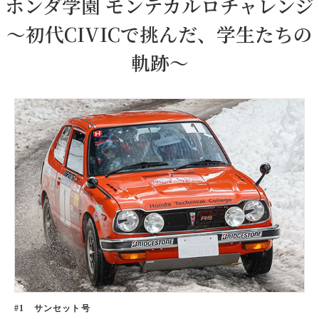
ホンダ学園 モンテカルロチャレンジ
～初代CIVICで挑んだ、学生たちの
軌跡～
#1 サンセット号