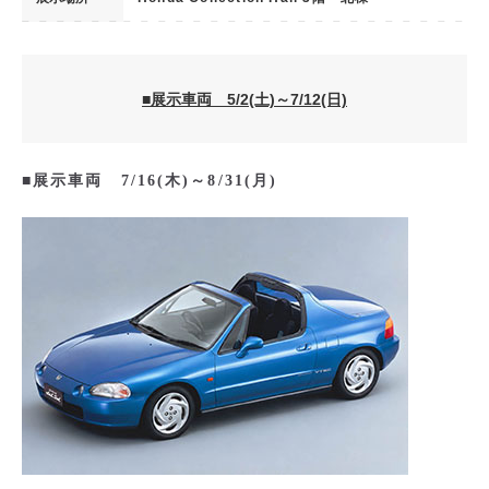
■展示車両 5/2(土)～7/12(日)
■展示車両 7/16(木)～8/31(月)
シビック(1987年)