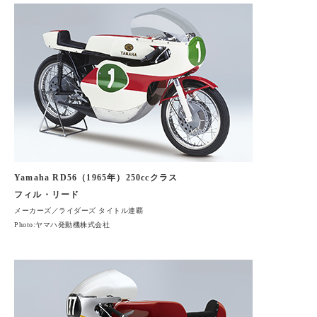
Yamaha RD56（1965年）250ccクラス
フィル・リード
メーカーズ／ライダーズ タイトル連覇
Photo:ヤマハ発動機株式会社