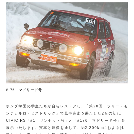
#176 マドリード号
ホンダ学園の学生たちが自らレストアし、「第28回 ラリー・モ
ンテカルロ・ヒストリック」で見事完走を果たした2台の初代
CIVIC RS「#1 サンセット号」と「#176 マドリード号」を
展示いたします。実車と映像を通して、約2,200kmにおよぶ挑