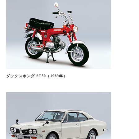
ダックスホンダ ST50（1969年）