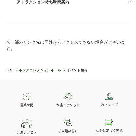
バースデーパスポート
ア
※一部のリンク先は国外からアクセスできない場合がございま
す。
TOP
ホンダコレクションホール
イベント情報
場内マップ
営業時間
料金・チケット
法令に基づく表記
ご来場の前に
交通アクセス