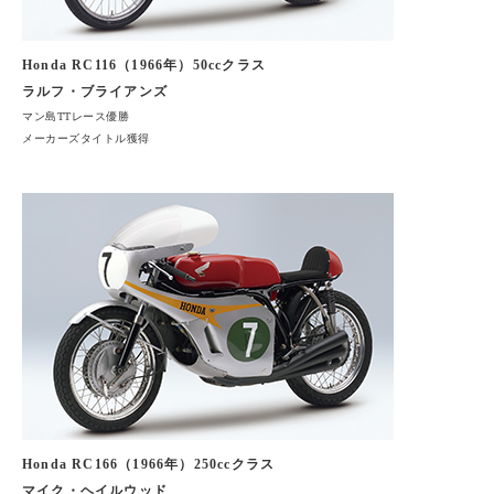
Honda RC116（1966年）50ccクラス
ラルフ・ブライアンズ
マン島TTレース優勝
メーカーズタイトル獲得
Honda RC166（1966年）250ccクラス
マイク・ヘイルウッド