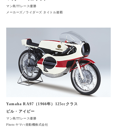
マン島TTレース優勝
メーカーズ／ライダーズ タイトル連覇
Yamaha RA97（1966年）125ccクラス
ビル・アイビー
マン島TTレース優勝
Photo:ヤマハ発動機株式会社