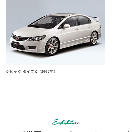
シビック タイプR（2007年）
Exhibition