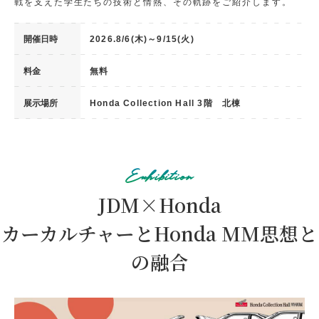
戦を支えた学生たちの技術と情熱、その軌跡をご紹介します。
開催日時
2026.8/6(木)～9/15(火)
料金
無料
展示場所
Honda Collection Hall 3階 北棟
Exhibition
JDM×Honda
カーカルチャーとHonda MM思想と
の融合