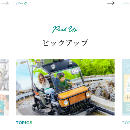
パーク
ハ
Pick Up
ピックアップ
TOPICS
TO