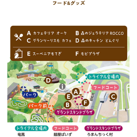
フード&グッズ
アトラクション
イベント
待ち時間案内
営業時間
料金・チケット
場内マップ
アクセス
サービスガイド
アンケート