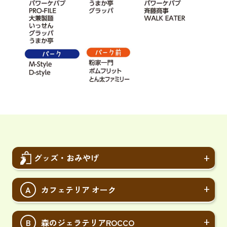
グッズ・おみやげ
A
カフェテリア オーク
B
森のジェラテリアROCCO