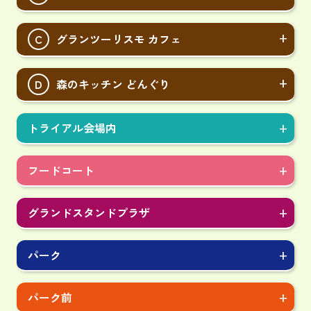
C
グランツーリスモ カフェ
D
森のキッチン どんぐり
トライアル会場内
フードコート
グランドスタンドプラザ
パーク
パーク前