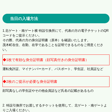
当日の入場方法
1.北ゲート・南ゲート横 特設引換所にて、代表の方の電子チケットのQR
コードをご提示ください。
その際、代表の方の身分証明書（原本）を確認いたします。
茂木町在住、在勤、在学であることを証明できるものをご用意くださ
い。
◆1枚で有効な身分証明書（顔写真付きの身分証明書）
運転免許証、マイナンバーカード、パスポート、学生証、社員証など
◆2枚のご提示が必要な身分証明書
顔写真なしの学生証やその他会員証など氏名の記載があるもの
2. 特設引換所でお渡しするチケットを使用して、北ゲート・南ゲートよ
りご入場ください。