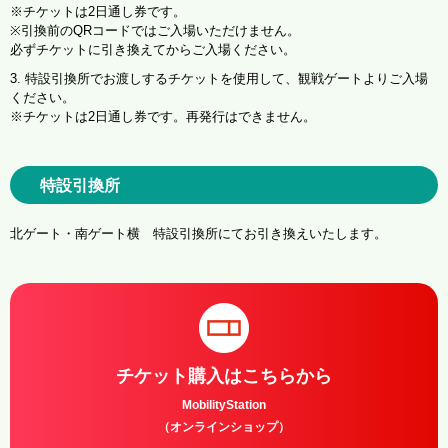
※チケットは2日通し券です。
※引換前のQRコードではご入場いただけません。
必ずチケットに引き換えてからご入場ください。
3. 特設引換所でお渡しするチケットを使用して、観戦ゲートよりご入場
ください。
※チケットは2日通し券です。再発行はできません。
特設引換所
北ゲート・南ゲート横 特設引換所にてお引き換えいたします。
チケット購入はこちらから
MobilityStation
（オンラインショップ）