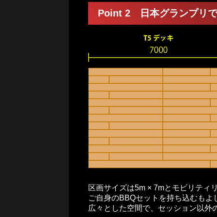
Point 2 日本グランプ
区画サイズは5m × 7mとモビリテ
ご自身のBBQセットを持ち込むもよ
広々とした空間で、セッション以外