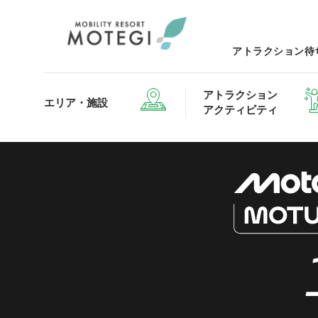
アトラクション待
アトラクション
エリア・施設
アクティビティ
エリア・施設TOP
アトラクション・アクティビティTOP
レストランTOP
グッズ＆ショップTOP
モータ
ホテルTOP