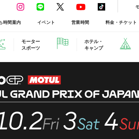
ち時間案内
イベント
営業時間
料金・チケット
モーター
ホテル・
スポーツ
キャンプ
ースポーツTOP
ホテル・グランピング ご予約
森と星空のキャンプヴィ