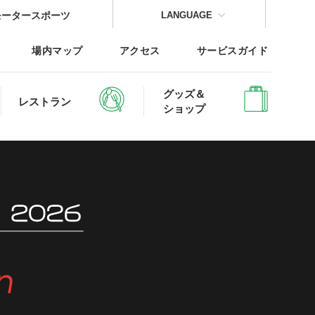
モータースポーツ
LANGUAGE
場内マップ
アクセス
サービスガイド
グッズ＆
レストラン
ショップ
CLOSE
CLOSE
CLOSE
CLOSE
CLOSE
CLOSE
レッジTOP