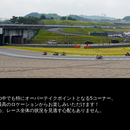
の中でも特にオーバーテイクポイントとなる5コーナー。
最高のロケーションからお楽しみいただけます！
め、レース全体の状況を見逃す心配もありません。