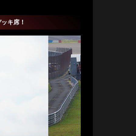
デッキ席！