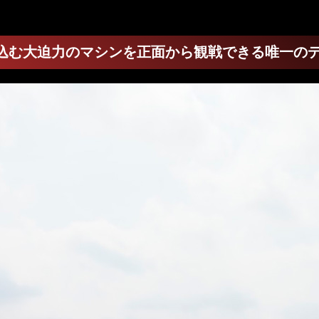
に飛び込む大迫力のマシンを正面から観戦できる唯一の