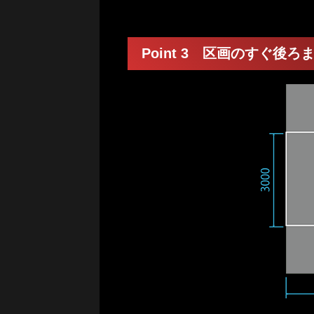
Point 3 区画のすぐ後