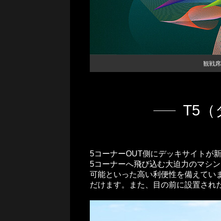
交通教育センターもてぎ
スクール
森のレストラン MARCHERANT
観戦席
T5
5コーナーOUT側にデッキサイトが
5コーナーへ飛び込む大迫力のマシ
可能といった高い利便性を備えてい
だけます。また、目の前に設置され