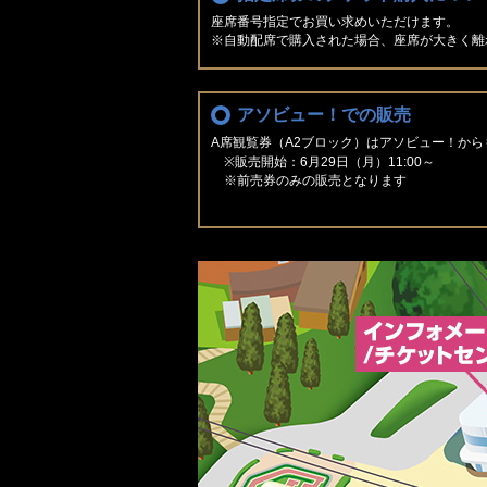
座席番号指定でお買い求めいただけます。
※自動配席で購入された場合、座席が大きく離
アソビュー！での販売
A席観覧券（A2ブロック）はアソビュー！か
※販売開始：6月29日（月）11:00～
※前売券のみの販売となります