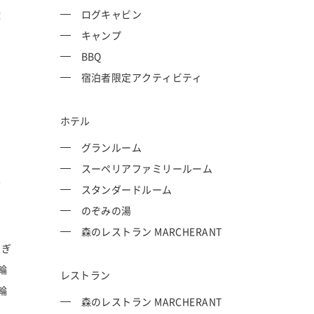
権
ログキャビン
キャンプ
BBQ
宿泊者限定アクティビティ
ホテル
グランルーム
スーペリアファミリールーム
P
スタンダードルーム
のぞみの湯
森のレストラン MARCHERANT
てぎ
輪
レストラン
輪
森のレストラン MARCHERANT