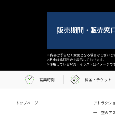
販売期間・販売窓
※内容は予告なく変更となる場合がございま
※料金は総額料金を表示しております。
※使用している写真・イラストはイメージで
営業時間
料金・チケット
トップページ
アトラクシ
空のアス