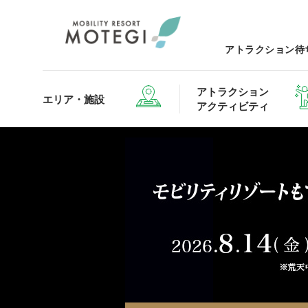
アトラクション待
アトラクション
エリア・施設
アクティビティ
エリア・施設TOP
アトラクション・アクティビティTOP
レストランTOP
グッズ＆ショップTOP
モータ
ホテルTOP