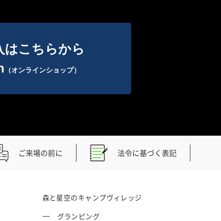
入はこちらから
n
（オンラインショップ）
ご来場の前に
法令に基づく表記
森と星空のキャンプヴィレッジ
グランピング