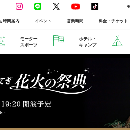
ち時間案内
イベント
営業時間
料金・チケット
モーター
ホテル・
スポーツ
キャンプ
ースポーツTOP
ホテル・グランピング ご予約
森と星空のキャンプヴィ