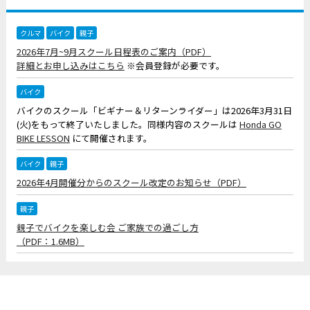
クルマ
バイク
親子
2026年7月~9月スクール日程表のご案内（PDF）
詳細とお申し込みはこちら
※会員登録が必要です。
バイク
バイクのスクール「ビギナー＆リターンライダー」は2026年3月31日
(火)をもって終了いたしました。同様内容のスクールは
Honda GO
BIKE LESSON
にて開催されます。
バイク
親子
2026年4月開催分からのスクール改定のお知らせ（PDF）
親子
親子でバイクを楽しむ会 ご家族での過ごし方
（PDF：1.6MB）