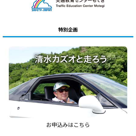
アトラクション
イベント
特別企画
待ち時間案内
営業時間
料金・チケット
場内マップ
アクセス
サービスガイド
アンケート
お申込みはこちら