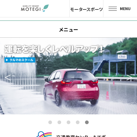
MENU
モータースポーツ
トップページ
メニュー
JP
EN
CH
エリア・施設
アトラクション・
アクティビティ
モーター
スポーツ
ホテル・
キャンプ
レストラン
グッズ＆
ショップ