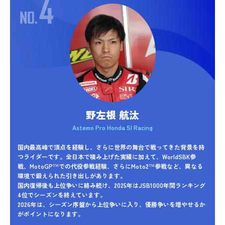
野左根 航汰
Astemo Pro Honda SI Racing
国内最高峰で頂点を経験し、さらに世界の舞台で戦ってきた背景を持
つライダーです。全日本で積み上げた実績に加えて、WorldSBK参
戦、MotoGP™での代役参戦経験、さらにMoto2™参戦など、異なる
環境で鍛えられた引き出しがあります。
国内復帰後も上位争いに絡み続け、2025年はJSB1000年間ランキング
4位でシーズンを終えています。
2026年は、シーズン序盤から上位争いに入り、優勝争いを増やせるか
がポイントになります。