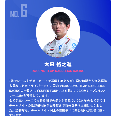
太田 格之進
DOCOMO TEAM DANDELION RACING
3歳でレースを始め、カートで基礎を磨きながら早い時期から海外経験
も重ねてきたドライバーです。国内ではDOCOMO TEAM DANDELION
RACINGの一員としてSUPER FORMULAを戦い、2025年シーズンはシ
リーズ3位を獲得しています。
もてぎ2&4レースでも勝負圏での走りが印象で、2024年のもてぎでは
チームメイトの牧野任祐選手と終盤まで首位を争う展開になりまし
た。2025年も、チームメイト同士の優勝争いに絡む戦いが記憶に残っ
ています。