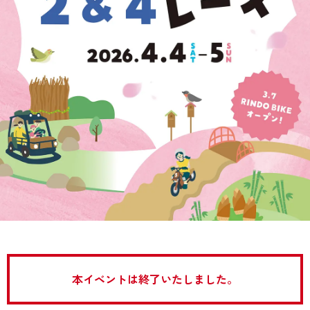
アトラクション
イベント
待ち時間案内
営業時間
料金・チケット
場内マップ
アクセス
サービスガイド
アンケート
本イベントは終了いたしました。