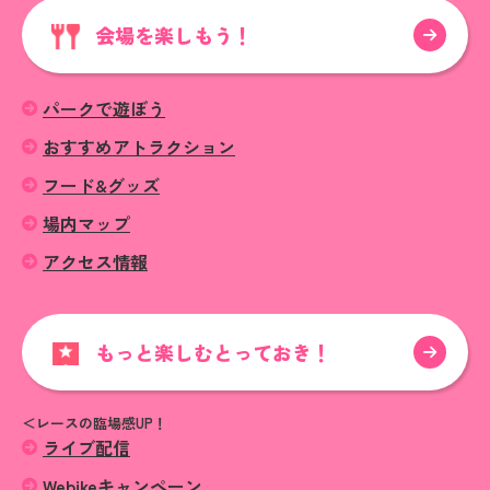
会場を楽しもう！
パークで遊ぼう
おすすめアトラクション
フード&グッズ
場内マップ
アクセス情報
もっと楽しむとっておき！
＜レースの臨場感UP！
ライブ配信
Webikeキャンペーン