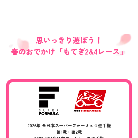
思いっきり遊ぼう！
春のおでかけ「もてぎ2&4レース」
2026年 全日本スーパーフォーミュラ選手権
第1戦・第2戦