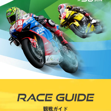
アトラクション
イベント
待ち時間案内
営業時間
料金・チケット
場内マップ
アクセス
サービスガイド
アンケート
観戦ガイド