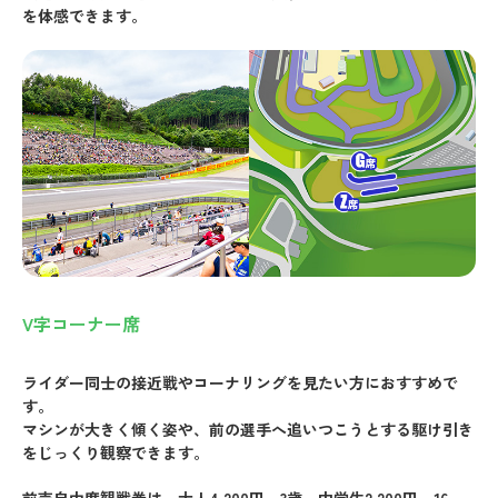
を体感できます。
V字コーナー席
ライダー同士の接近戦やコーナリングを見たい方におすすめで
す。
マシンが大きく傾く姿や、前の選手へ追いつこうとする駆け引き
をじっくり観察できます。
前売自由席観戦券は、大人4,200円、3歳～中学生2,200円。16～