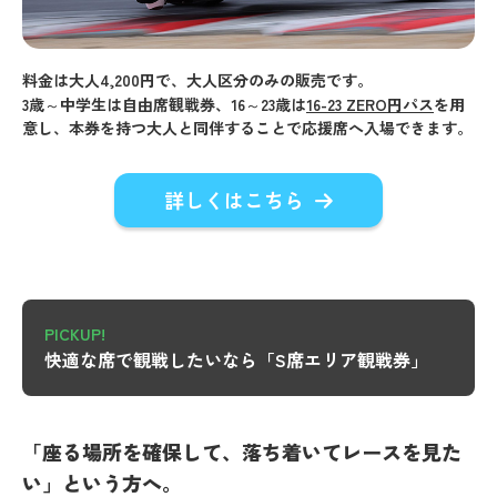
料金は大人4,200円で、大人区分のみの販売です。
3歳～中学生は自由席観戦券、16～23歳は
16-23 ZERO円パス
を用
意し、本券を持つ大人と同伴することで応援席へ入場できます。
詳しくはこちら
PICKUP!
快適な席で観戦したいなら「S席エリア観戦券」
「座る場所を確保して、落ち着いてレースを見た
い」という方へ。