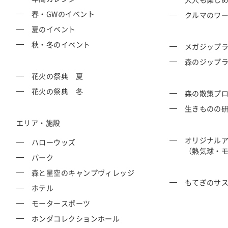
春・GWのイベント
クルマのワ
夏のイベント
秋・冬のイベント
メガジップラ
森のジップラ
花火の祭典 夏
花火の祭典 冬
森の散策プ
生きものの
エリア・施設
オリジナル
ハローウッズ
（熱気球・
パーク
森と星空のキャンプヴィレッジ
もてぎのサ
ホテル
モータースポーツ
ホンダコレクションホール