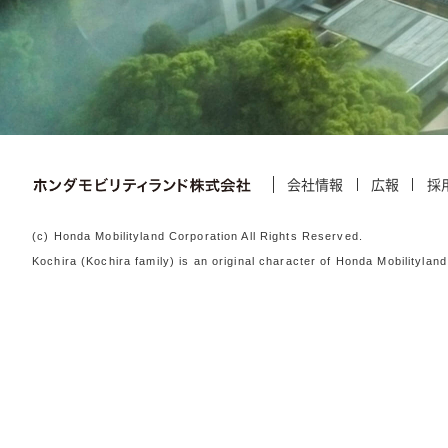
会社情報
広報
採
(c) Honda Mobilityland Corporation All Rights Reserved.
Kochira (Kochira family) is an original character of Honda Mobili