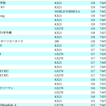
学校
KX21
119
7:04'
K3
KX21
119
7:04'
WORLD FORMULA
119
7:04'
ing
KX21
119
7:04'
KX21
119
7:04'
KX21
119
7:05'
GX270
119
7:05'
KOTA壱号機
KX21
118
7:02'
KX21
118
7:02'
ョイスポーツカーターズ
206
118
7:04'
t
KX21
117
7:02'
KX21
117
7:02'
多
GX270
117
7:03'
GX270
117
7:03'
KX21
117
7:04'
KX21
117
7:04'
ET RT2
GX270
117
7:04'
ET RT1
GX270
117
7:05'
KX21
116
7:03'
KX21
116
7:03'
ラリーマン
GX270
116
7:03'
GX270
116
7:04'
KX21
116
7:05'
KX21
115
7:02'
onKids_4
GX270
115
7:04'