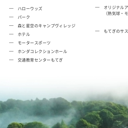
オリジナル
ハローウッズ
（熱気球・
パーク
森と星空のキャンプヴィレッジ
もてぎのサ
ホテル
モータースポーツ
ホンダコレクションホール
交通教育センターもてぎ