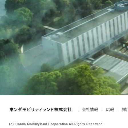
会社情報
広報
採
(c) Honda Mobilityland Corporation All Rights Reserved.