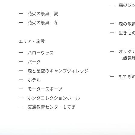
森のジ
花火の祭典 夏
花火の祭典 冬
森の散
生きも
エリア・施設
オリジ
ハローウッズ
（熱気
パーク
森と星空のキャンプヴィレッジ
もてぎ
ホテル
モータースポーツ
ホンダコレクションホール
交通教育センターもてぎ