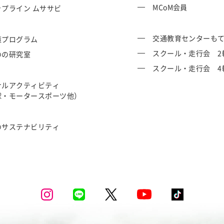
MCoM会員
ップライン ムササビ
交通教育センターも
策プログラム
スクール・走行会 2
のの研究室
スクール・走行会 4
ナルアクティビティ
球・モータースポーツ他）
のサステナビリティ