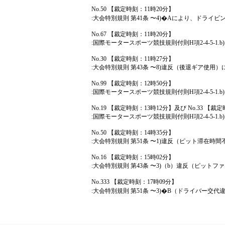
No.50 【裁定時刻：11時20分】
:大会特別規則 第41条 〜4)�Aにより、ドライ
No.67 【裁定時刻：11時20分】
:国際モータースポーツ競技規則付則H項2-4-5-
No.30 【裁定時刻：11時27分】
:大会特別規則 第43条 〜8)違反（後退ギア使
No.99 【裁定時刻：12時50分】
:国際モータースポーツ競技規則付則H項2-4-5-
No.19 【裁定時刻：13時12分】及び No.33 【
:国際モータースポーツ競技規則付則H項2-4-5-
No.50 【裁定時刻：14時35分】
:大会特別規則 第51条 〜1)違反（ピット滞在
No.16 【裁定時刻：15時02分】
:大会特別規則 第43条 〜3)（b）違反（ピッ
No.333 【裁定時刻：17時09分】
:大会特別規則 第51条 〜3)�B（ドライバー交代違