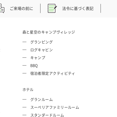
ご来場の前に
法令に基づく表記
森と星空のキャンプヴィレッジ
グランピング
権
ログキャビン
キャンプ
BBQ
宿泊者限定アクティビティ
ホテル
グランルーム
スーペリアファミリールーム
P
スタンダードルーム