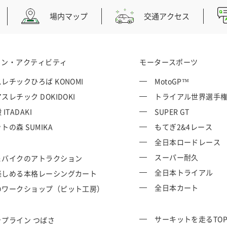
場内マップ
交通アクセス
ョン・アクティビティ
モータースポーツ
レチックひろば KONOMI
MotoGP™
スレチック DOKIDOKI
トライアル世界選手
ITADAKI
SUPER GT
トの森 SUMIKA
もてぎ2&4レース
全日本ロードレース
スーパー耐久
＆バイクのアトラクション
全日本トライアル
楽しめる本格レーシングカート
全日本カート
のワークショップ（ピット工房）
サーキットを走るTO
プライン つばさ