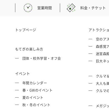
営業時間
料金・チケット
トップページ
アトラクシ
空のアス
森感覚ア
もてぎの楽しみ方
迷宮森殿 
団体・校外学習・オフ会
巨大ネッ
イベント
クルマ
年間カレンダー
大人も
春・GWのイベント
クルマ
夏のイベント
秋・冬のイベント
メガジッ