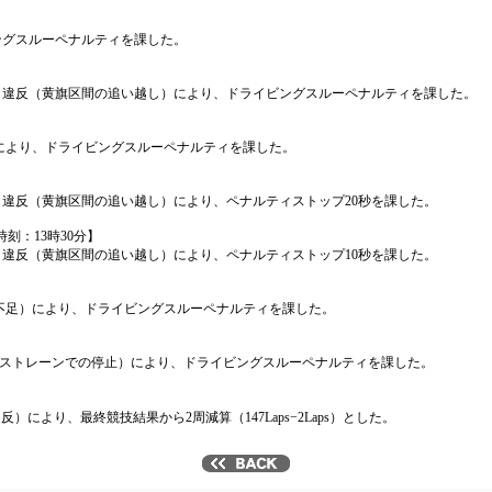
ビングスルーペナルティを課した。
1.b) 違反（黄旗区間の追い越し）により、ドライビングスルーペナルティを課した。
用）により、ドライビングスルーペナルティを課した。
1.b) 違反（黄旗区間の追い越し）により、ペナルティストップ20秒を課した。
裁定時刻：13時30分】
1.b) 違反（黄旗区間の追い越し）により、ペナルティストップ10秒を課した。
時間不足）により、ドライビングスルーペナルティを課した。
トファストレーンでの停止）により、ドライビングスルーペナルティを課した。
反）により、最終競技結果から2周減算（147Laps−2Laps）とした。