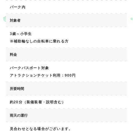
パーク内
対象者
ス
3歳～小学生
※補助輪なしの自転車に乗れる方
料金
パークパスポート対象
アトラクションチケット利用：900円
所要時間
約20分（装備装着・説明含む）
雨天の運行
見合わせとなる場合がございます。