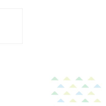
ドソープ｜
ラシ｜コッ