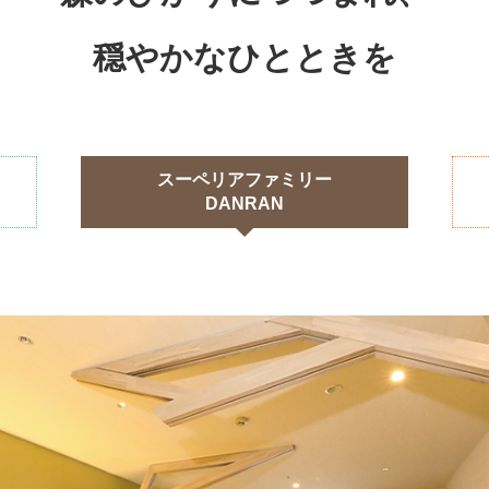
・走行会 2輪
スクール・走行会 4輪
MC
穏やかなひとときを
ハローウッズキャンプ
スーペリアファミリー
DANRAN