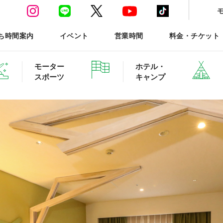
ち時間案内
イベント
営業時間
料金・チケット
モーター
ホテル・
スポーツ
キャンプ
ースポーツTOP
ホテル・グランピング ご予約
森と星空のキャンプヴィ