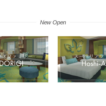
New Open