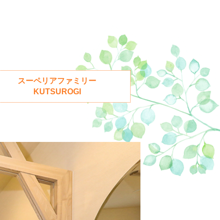
oM会員
レースオフィシャル募集
アクティビティ（自然体験・キャン
プ）
スーペリアファミリー
KUTSUROGI