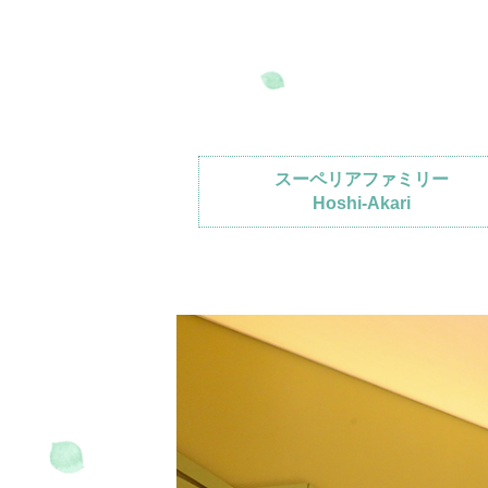
交通教育センターもてぎ
スクール
森のレストラン MARCHERANT
スーペリアファミリー
Hoshi-Akari