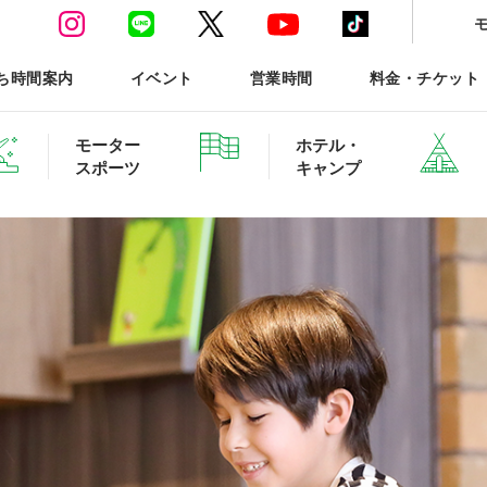
ち時間案内
イベント
営業時間
料金・チケット
モーター
ホテル・
スポーツ
キャンプ
ースポーツTOP
ホテル・グランピング ご予約
森と星空のキャンプヴィ