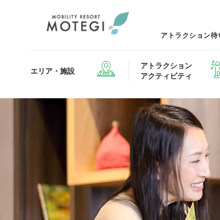
アトラクション待
アトラクション
エリア・施設
アクティビティ
エリア・施設TOP
アトラクション・アクティビティTOP
レストランTOP
グッズ＆ショップTOP
モータ
ホテルTOP