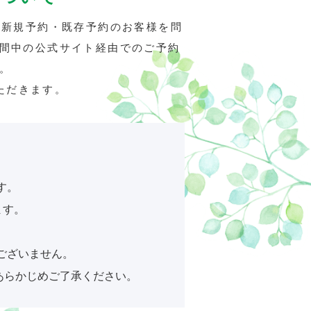
oM会員
レースオフィシャル募集
け、新規予約・既存予約のお客様を問
期間中の公式サイト経由でのご予約
。
アクティビティ（自然体験・キャン
ただきます。
プ）
す。
ます。
ございません。
、あらかじめご了承ください。