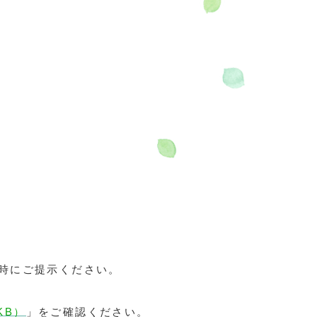
時にご提示ください。
KB）
」をご確認ください。