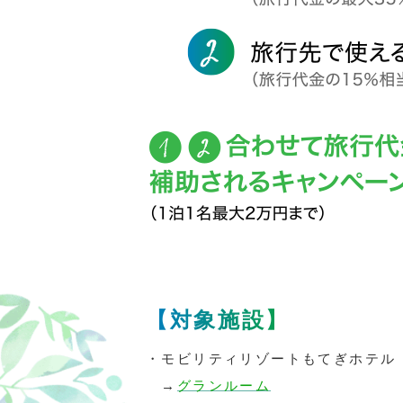
【対象施設】
・モビリティリゾートもてぎホテル
→
グランルーム