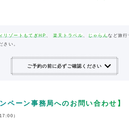
ィリゾートもてぎHP
、
楽天トラベル
、
じゃらん
など旅行
ださい。
ご予約の前に必ずご確認ください
キャンペーン事務局へのお問い合わせ】
17:00）