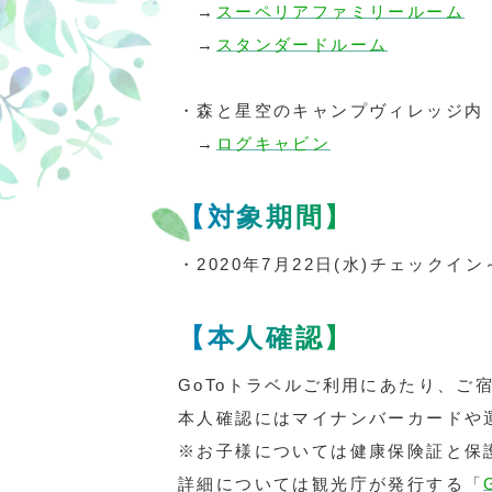
→
スーペリアファミリールーム
→
スタンダードルーム
・森と星空のキャンプヴィレッジ内
→
ログキャビン
【対象期間】
・2020年7月22日(水)チェックイン
【本人確認】
GoToトラベルご利用にあたり、ご
本人確認にはマイナンバーカードや
※お子様については健康保険証と保
詳細については観光庁が発行する「