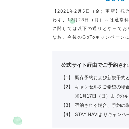
交通教育センターもてぎ
スクール
【2021年2月5日（金）更新】
わず、12月28日（月）～は通常
森のレストラン MARCHERANT
に関しては以下の通りとなってお
なお、今後のGoToキャンペー
公式サイト経由でご予約され
【1】
既存予約および新規予約と
【2】
キャンセルをご希望の場
※1月17日（日）までの
【3】
宿泊される場合、予約の取
【4】
STAY NAVIよりキ