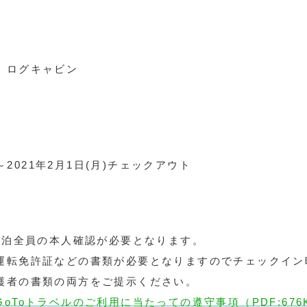
 ログキャビン
～2021年2月1日(月)チェックアウト
宿泊全員の本人確認が必要となります。
運転免許証などの書類が必要となりますのでチェックイン
護者の書類の両方をご提示ください。
GoToトラベルのご利用に当たっての遵守事項（PDF:676