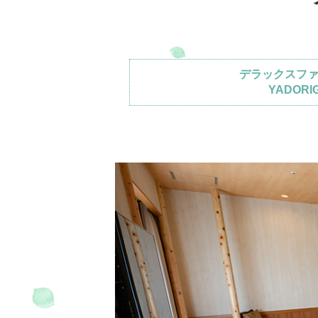
交通教育センターもてぎ
スクール
森のレストラン MARCHERANT
デラックスフ
YADORIG