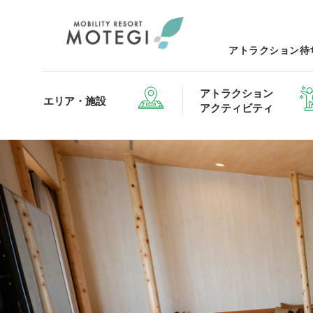
アトラクション待
アトラクション
エリア・施設
アクティビティ
エリア・施設TOP
アトラクション・アクティビティTOP
レストランTOP
グッズ＆ショップTOP
モータ
ホテルTOP