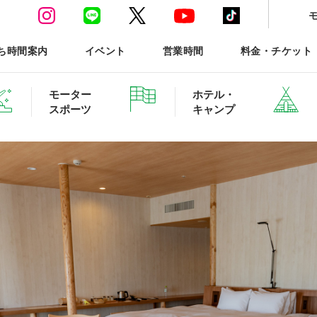
ち時間案内
イベント
営業時間
料金・チケット
モーター
ホテル・
スポーツ
キャンプ
ースポーツTOP
ホテル・グランピング ご予約
森と星空のキャンプヴィ