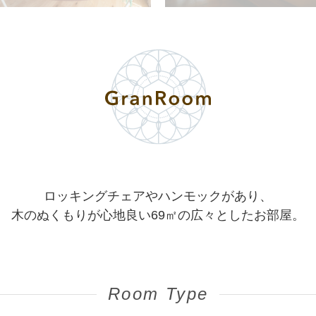
ロッキングチェアやハンモックがあり、
木のぬくもりが心地良い69㎡の広々としたお部屋。
Room Type