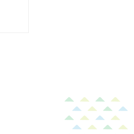
ラシ｜コッ