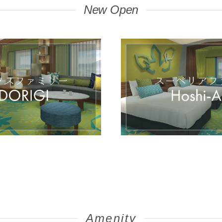
New Open
Amenity