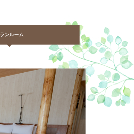
oM会員
レースオフィシャル募集
ランルーム
アクティビティ（自然体験・キャン
プ）