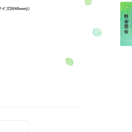
イズ2040mm)）
料
金
照
会
ライヤー｜
ドソープ｜