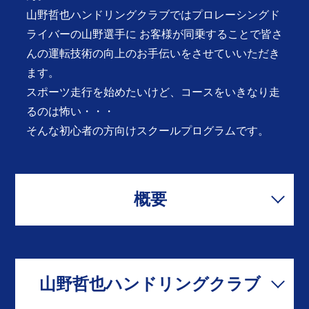
山野哲也ハンドリングクラブではプロレーシングド
ライバーの山野選手に
お客様が同乗することで皆さ
んの運転技術の向上のお手伝いをさせていいただき
ます。
スポーツ走行を始めたいけど、コースをいきなり走
るのは怖い・・・
そんな初心者の方向けスクールプログラムです。
概要
山野哲也ハンドリングクラブ