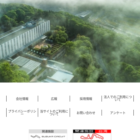
法人でのご利用につ
会社情報
広報
採用情報
いて
プライバシーポリシ
当サイトのご利用に
お問い合わせ
アンケート
ー
ついて