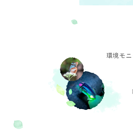
交通教育センターもてぎ
スクール
森のレストラン MARCHERANT
環境モニ