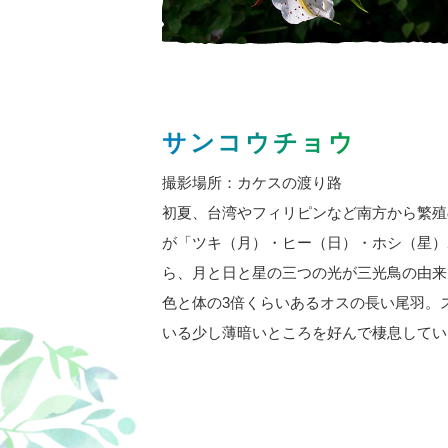
サンコウチョウ
撮影場所：カケスの渡り路
初夏、台湾やフィリピンなど南方から繁殖
が「ツキ（月）・ヒー（日）・ホシ（星）
ら、月と日と星の三つの光が三光鳥の由来
色と体の3倍くらいあるオスの長い尾羽。
いる少し薄暗いところを好んで棲息してい