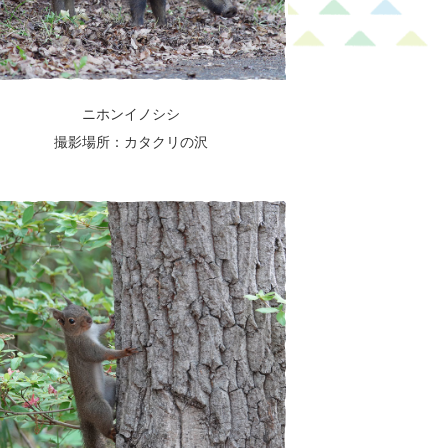
ニホンイノシシ
撮影場所：カタクリの沢