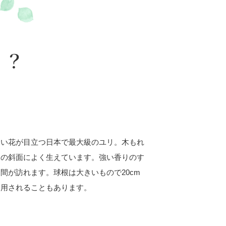
！？
白い花が目立つ日本で最大級のユリ。木もれ
森の斜面によく生えています。強い香りのす
間が訪れます。球根は大きいもので20cm
利用されることもあります。