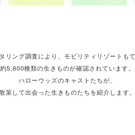
・走行会 2輪
スクール・走行会 4輪
MC
ハローウッズキャンプ
タリング調査により、
モビリティリゾートも
約5,800種類の生きものが確認されています。
ハローウッズのキャストたちが、
散策して出会った生きものたちを
紹介します