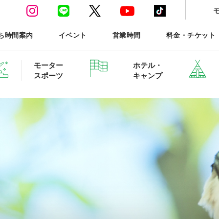
ち時間案内
イベント
営業時間
料金・チケット
モーター
ホテル・
スポーツ
キャンプ
ースポーツTOP
ホテル・グランピング ご予約
森と星空のキャンプヴィ