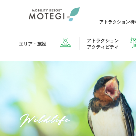
アトラクション待
アトラクション
エリア・施設
アクティビティ
エリア・施設TOP
アトラクション・アクティビティTOP
レストランTOP
グッズ＆ショップTOP
モータ
Wildlife
ホテルTOP