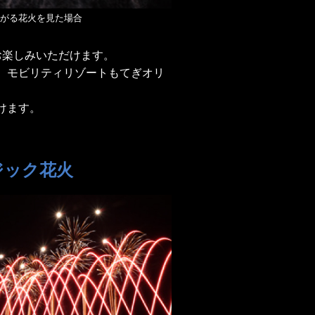
がる花火を見た場合
お楽しみいただけます。
、モビリティリゾートもてぎオリ
けます。
ジック花火