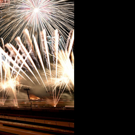
oM会員
レースオフィシャル募集
アクティビティ（自然体験・キャン
プ）