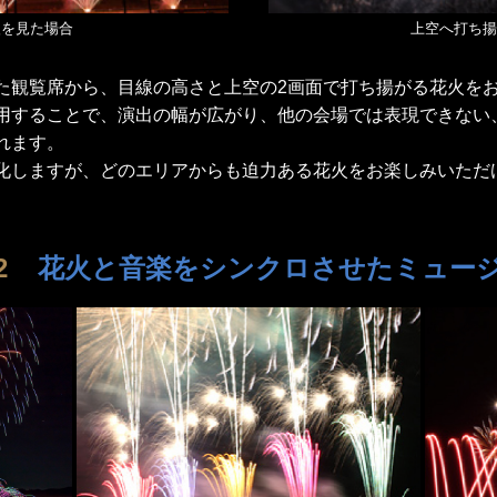
火を見た場合
上空へ打ち揚
た観覧席から、目線の高さと上空の2画面で打ち揚がる花火を
用することで、演出の幅が広がり、他の会場では表現できない
れます。
化しますが、どのエリアからも迫力ある花火をお楽しみいただ
2
花火と音楽をシンクロさせたミュー