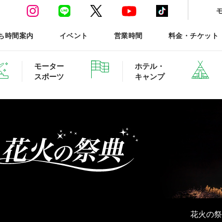
ち時間案内
イベント
営業時間
料金・チケット
モーター
ホテル・
スポーツ
キャンプ
ースポーツTOP
ホテル・グランピング ご予約
森と星空のキャンプヴィ
花火の祭