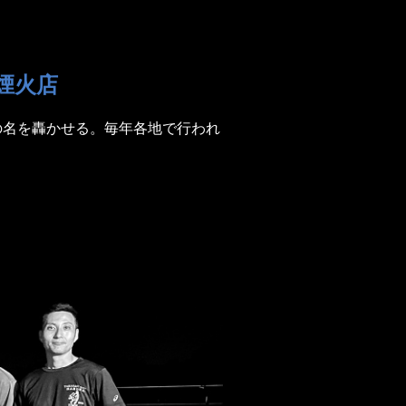
煙火店
の名を轟かせる。毎年各地で行われ