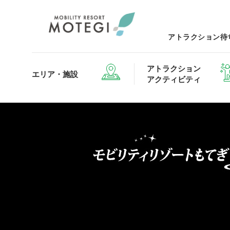
アトラクション待
アトラクション
エリア・施設
アクティビティ
エリア・施設TOP
アトラクション・アクティビティTOP
レストランTOP
グッズ＆ショップTOP
モータ
ホテルTOP