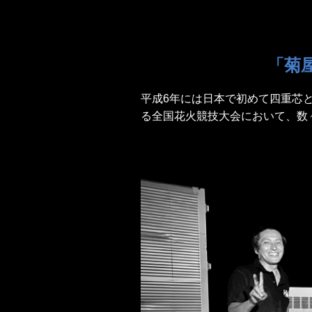
「菊
平成6年には日本で初めて四重芯
る全国花火競技大会において、数