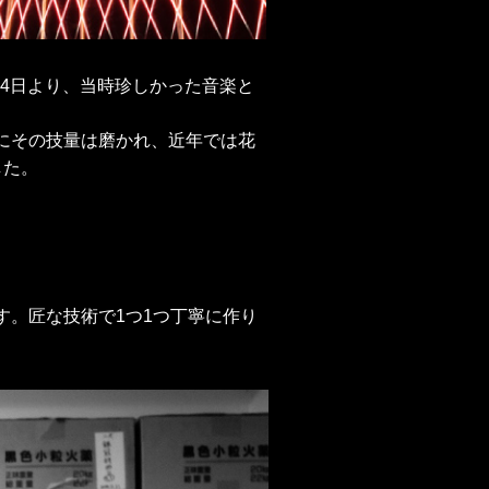
14日より、当時珍しかった音楽と
にその技量は磨かれ、近年では花
した。
。匠な技術で1つ1つ丁寧に作り