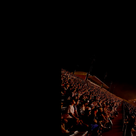
交通教育センターもてぎ
スクール
森のレストラン MARCHERANT