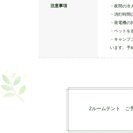
・当キャン
・当キャン
・キャンプ
・所持品の
・サイトの
注意事項
・夜間の冷
・消灯時間(
・発電機の
・ペットを
・キャンプ
います。予