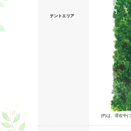
テントエリア
(P)は、滞在中