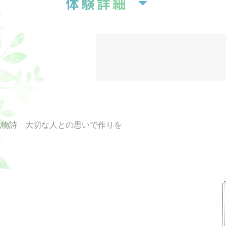
料金
夕食は含ま
ト」をご予
※オプション
体験詳細
風物詩 大切な人との思いで作りを