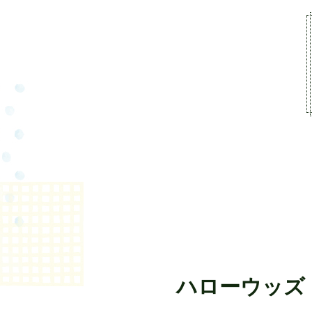
2ルームテント ご