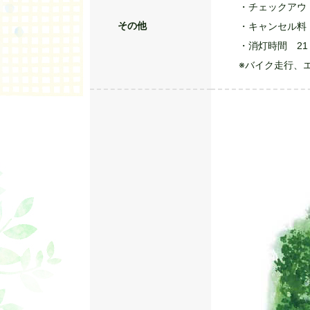
・チェックアウト 
その他
・キャンセル料 
・消灯時間 21
※バイク走行、