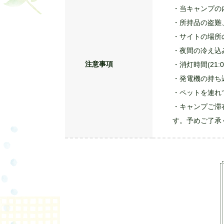
・当キャンプの
・所持品の盗難
・サイトの場所
・夜間の冷え込
注意事項
・消灯時間(21
・発電機の持ち
・ペットを連れ
・キャンプご滞
す。予めご了承