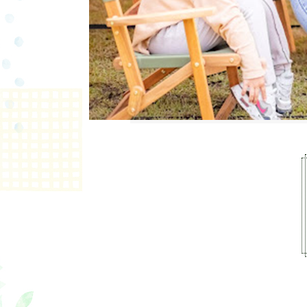
1サイトに
駐車
※駐車スペ
体験詳細