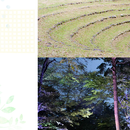
3泊4日 15,000円！
1泊当たり5,000円で、観戦エリアまで徒
よう！
体験概要
MotoGP™