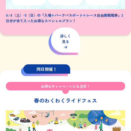
4/4（土）･5（日）の『入場＋パークパスポート＋レース自由席観戦券』2
日分が全て入ったお得なスペシャルプラン！
詳しく
見る
同日開催！
お得なキャンペーンにも注目！
春のわくわくライドフェス