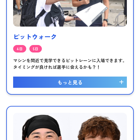
ピットウォーク
4日
5日
マシンを間近で見学できるピットレーンに入場できます。
タイミングが良ければ選手に会えるかも？！
もっと見る