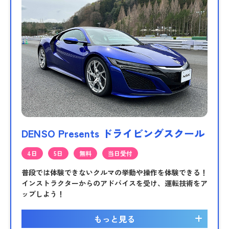
DENSO Presents ドライビングスクール
4日
5日
無料
当日受付
普段では体験できないクルマの挙動や操作を体験できる！
インストラクターからのアドバイスを受け、運転技術をア
ップしよう！
もっと見る