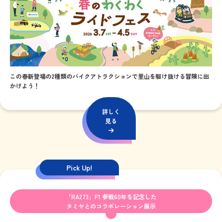
この春新登場の2種類のバイクアトラクションで里山を駆け抜ける冒険に出
かけよう！
詳しく
見る
Pick Up!
「RA273」F1 参戦60年を記念した
タミヤとのコラボレーション展示