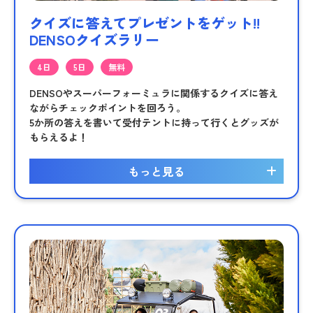
クイズに答えてプレゼントをゲット!!
DENSOクイズラリー
4日
5日
無料
DENSOやスーパーフォーミュラに関係するクイズに答え
ながらチェックポイントを回ろう。
5か所の答えを書いて受付テントに持って行くとグッズが
もらえるよ！
もっと見る