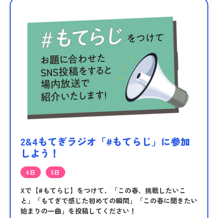
2&4もてぎラジオ「#もてらじ」に参加
しよう！
4日
5日
Xで【#もてらじ】をつけて、「この春、挑戦したいこ
と」「もてぎで感じた初めての瞬間」「この春に聞きたい
始まりの一曲」を投稿してください！