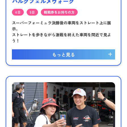
パルクフェルメウォーク
4日
5日
観戦券をお持ちの方
スーパーフォーミュラ決勝後の車両をストレート上に展
示。
ストレートを歩きながら激戦を終えた車両を間近で見よ
う！
もっと見る