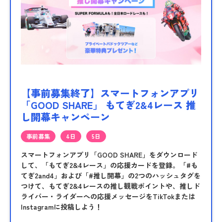
【事前募集終了】スマートフォンアプリ
「GOOD SHARE」 もてぎ2&4レース 推
し開幕キャンペーン
事前募集
4日
5日
スマートフォンアプリ「GOOD SHARE」をダウンロード
して、「もてぎ2&4レース」の応援カードを登録。「#も
てぎ2and4」および「#推し開幕」の2つのハッシュタグを
つけて、もてぎ2&4レースの推し観戦ポイントや、推しド
ライバー・ライダーへの応援メッセージをTikTokまたは
Instagramに投稿しよう！