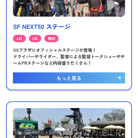
SF NEXT50 ステージ
4日
5日
無料
GSプラザにオフィシャルステージが登場！
ドライバーやライダー、監督による監督トークショーやチ
ームPRステージなど内容盛りだくさん！
もっと見る