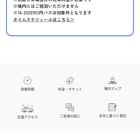
※場内にはご宿泊いただけません
※16-23ZERO円パスは対象外となります
タイムスケジュールはこちら＞
場内マップ
営業時間
料金・チケット
法令に基づく表記
ご来場の前に
交通アクセス