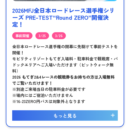
2026MFJ全日本ロードレース選手権シリ
ーズ PRE-TEST“Round ZERO”開催決
定！
事前開催
3/25
3/26
全日本ロードレース選手権の開幕に先駆けて事前テストを
開催！
モビリティリゾートもてぎ入場料・駐車料金で観戦席・パ
ドックエリアへご入場いただけます（ピットウォーク無
料）
2026 もてぎ2&4レースの観戦券をお持ちの方は入場無料
でご覧いただけます！
※別途ご来場当日の駐車料金が必要です
※場内にはご宿泊いただけません
※16-23ZERO円パスは対象外となります
もっと見る