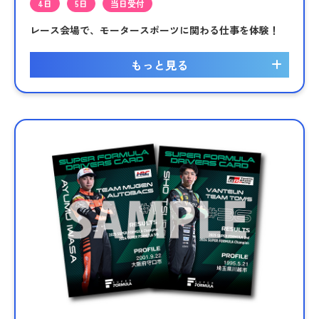
4日
5日
当日受付
レース会場で、モータースポーツに関わる仕事を体験！
もっと見る