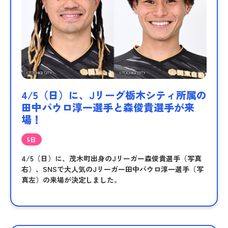
4/5（日）に、Jリーグ栃木シティ所属の
田中パウロ淳一選手と森俊貴選手が来
場！
5日
4/5（日）に、茂木町出身のJリーガー森俊貴選手（写真
右）、SNSで大人気のJリーガー田中パウロ淳一選手（写
真左）の来場が決定しました。