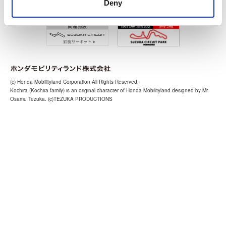
Deny
(c) Honda Mobilityland Corporation All Rights Reserved.
Kochira (Kochira family) is an original character of Honda Mobilityland designed by Mr.
Osamu Tezuka. (c)TEZUKA PRODUCTIONS