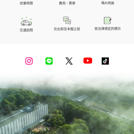
場內地圖
營業時間
費用・票券
依法律規定的標示
在您前往本館之前
交通訪問