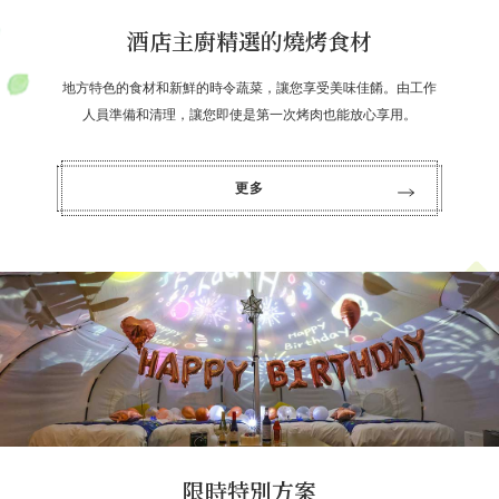
酒店主廚精選的燒烤食材
地方特色的食材和新鮮的時令蔬菜，讓您享受美味佳餚。由工作
人員準備和清理，讓您即使是第一次烤肉也能放心享用。
更多
限時特別方案