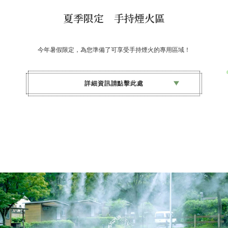
夏季限定 手持煙火區
今年暑假限定，為您準備了可享受手持煙火的專用區域！
詳細資訊請點擊此處
開催日期
7/17（星期五）～8/27（星期四）
18:30～20:30
對象
入住森林與星空的露營村的客人
費用
免費