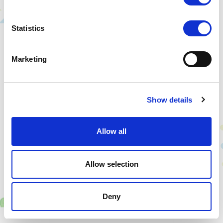
Statistics
Marketing
在3種類的浴池中放鬆身心
Show details
入住森林與星空的露營村的客人
可使用
Mobility Resort Motegi飯店的「Nozomi
Allow all
Bath」
。
Allow selection
更多
Deny