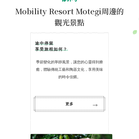
Mobility Resort Motegi周邊的
觀光景點
途中停留
享受旅程如何？
季節變化的寧靜風景，讓您的心靈得到療
癒，體驗傳統工藝和陶器文化，享用美味
的時令佳餚。
更多