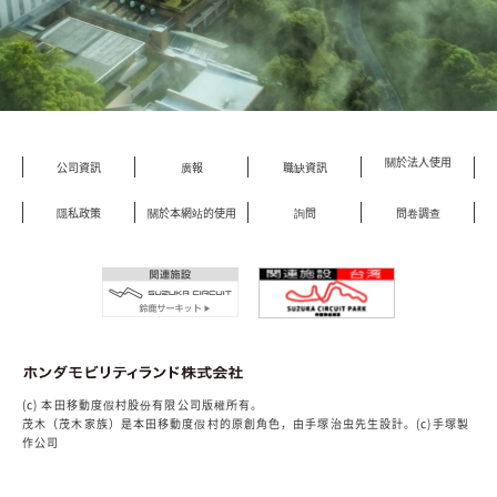
關於法人使用
公司資訊
廣報
職缺資訊
隱私政策
關於本網站的使用
詢問
問卷調查
(c) 本田移動度假村股份有限公司版權所有。
茂木（茂木家族）是本田移動度假村的原創角色，由手塚治虫先生設計。(c)手塚製
作公司