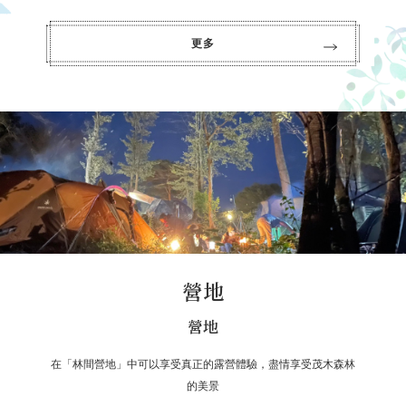
更多
營地
營地
在「林間營地」中可以享受真正的露營體驗，盡情享受茂木森林
的美景