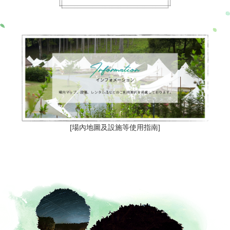
公告
2026.6.12
請配合使用行動電源等相關事項
預約
2026.6.12
2026/3/1（星期日）～2027/2/28（星期日）接受網路預約
※部分除外日
預約
2026.3.31
已公布「2026 FIM MotoGP™ 世界錦標賽系列 第16戰
[場內地圖及設施等使用指南]
MOTUL 日本大獎賽」的預約開始日。
公告
2025.5.13
已設置投幣式洗衣機。