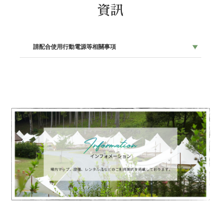
資訊
請配合使用行動電源等相關事項
國內外已有因使用行動電源等鋰離子電池產品而發生發熱或起
火事故的報告。
為了讓所有顧客都能安心且安全地度過，請配合以下注意事
項，使用行動電源等產品時務必留意。
■請避免在高溫場所或易燃物附近使用或存放產品。
＜例＞直射陽光照射的地方、床鋪或床單附近、包包或布料中
等容易積熱的地方
■請避免使用以下狀態的產品。
＜例＞膨脹、異常發熱、破損等產品