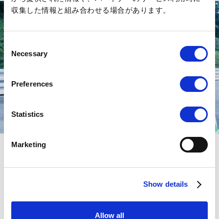
収集した情報と組み合わせる場合があります。
Consent
Necessary
Selection
Preferences
Statistics
Marketing
摩托車學校
Show details
喜歡騎摩托車，想要更上一層樓，想要克服不擅長的感
覺，或是想要再次騎乘摩托車...我們為每個人的目的準備
Allow all