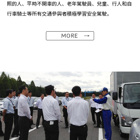
照的人、平時不開車的人、老年駕駛員、兒童、行人和自
行車騎士等所有交通參與者積極學習安全駕駛。