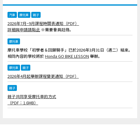
汽車
摩托車
親子
2026年7月~9月課程時間表通知（PDF）
詳細與申請請點此
※需要會員註冊。
摩托車
摩托車學校「初學者＆回歸騎手」已於2026年3月31日（週二）結束。
相同內容的學校將於
Honda GO BIKE LESSON
舉辦。
摩托車
親子
2026年4月起舉辦課程變更通知（PDF）
親子
親子共同享受摩托車的方式
（PDF：1.6MB）