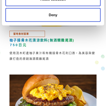
Deny
當地食材菜單
柚子接骨木花清涼飲料
(無酒精雞尾酒)
750日元
使用茂木町產柚子果汁和有機接骨木花利口酒，為美容與健
康打造的原創無酒精雞尾酒