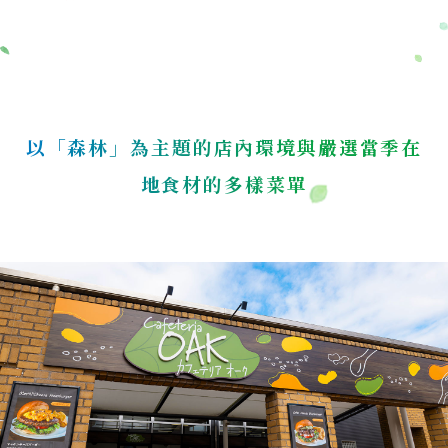
以「森林」為主題的店內環境與嚴選當季在
地食材的多樣菜單