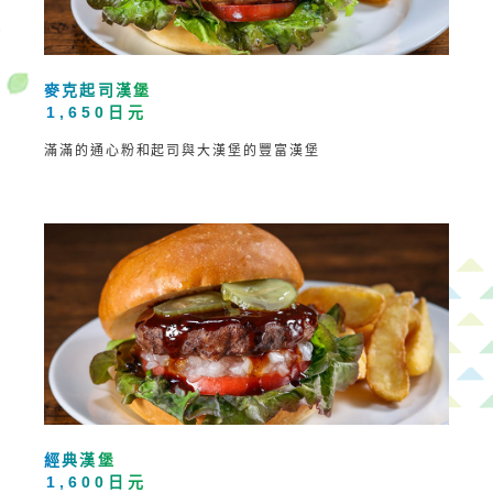
麥克起司漢堡
1,650日元
滿滿的通心粉和起司與大漢堡的豐富漢堡
經典漢堡
1,600日元