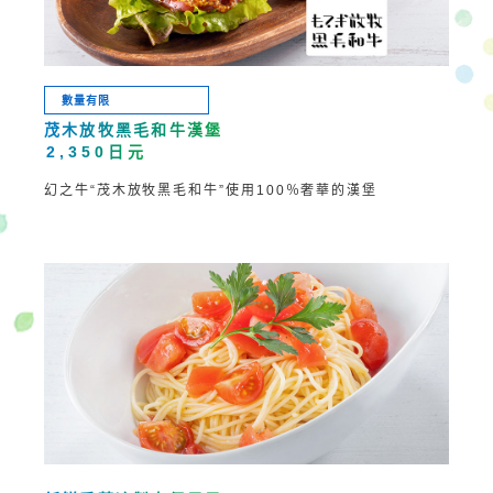
數量有限
茂木放牧黑毛和牛漢堡
2,350日元
幻之牛“茂木放牧黑毛和牛”使用100％
奢華的漢堡