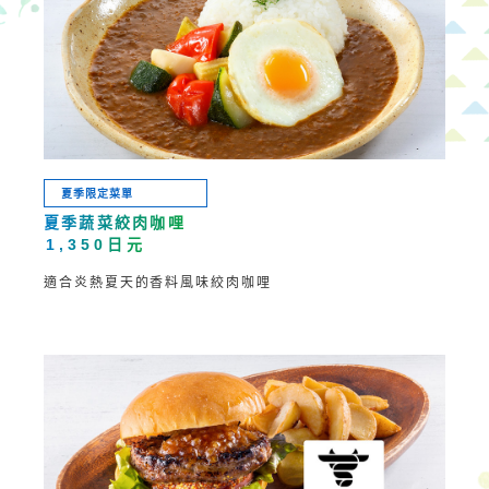
夏季限定菜單
夏季蔬菜絞肉咖哩
1,350日元
適合炎熱夏天的香料風味絞肉咖哩