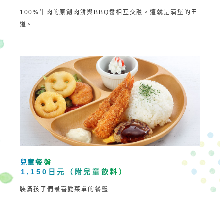
100%牛肉的原創肉餅與BBQ醬相互交融。這就是漢堡的王
道。
兒童餐盤
1,150日元（附兒童飲料）
裝滿孩子們最喜愛菜單的餐盤