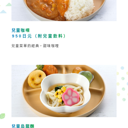
兒童咖哩
950日元（附兒童飲料）
兒童菜單的經典，甜味咖哩
兒童烏龍麵