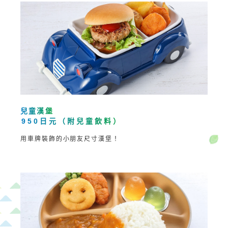
兒童漢堡
950日元（附兒童飲料）
用車牌裝飾的小朋友尺寸漢堡！