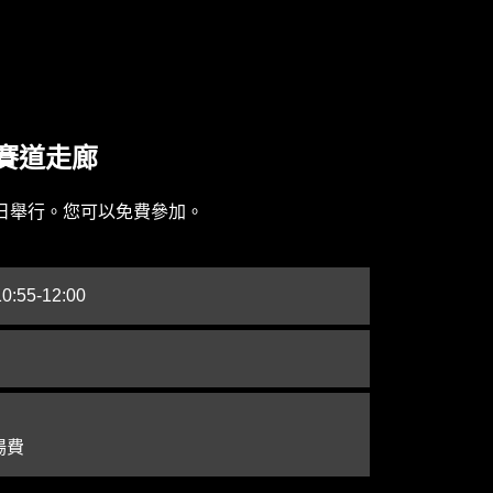
賽道走廊
日舉行。您可以免費參加。
:55-12:00
場費