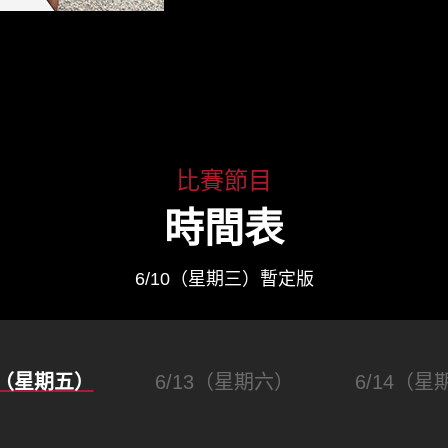
比賽節目
時間表
6/10（星期三）暫定版
12（星期五）
6/13（星期六）
6/14（星