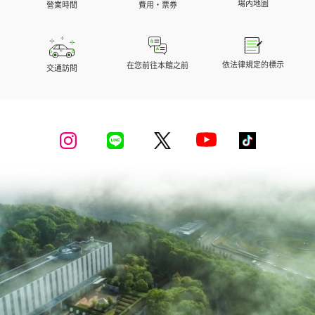
場內地圖
營業時間
費用・票券
依法律規定的標示
在您前往本館之前
交通訪問