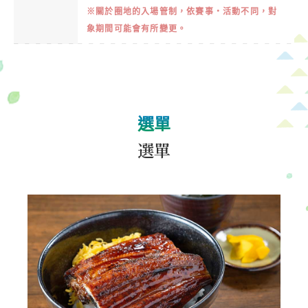
※關於圈地的入場管制，依賽事・活動不同，對
象期間可能會有所變更。
選單
選單