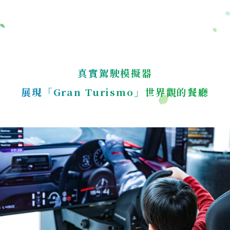
真實駕駛模擬器
展現「Gran Turismo」世界觀的餐廳