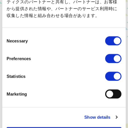
ティクスのパートナーと共有し、パートナーは、お客様
から提供された情報や、パートナーのサービス利用時に
収集した情報と組み合わせる場合があります。
Consent
Necessary
Selection
Preferences
清涼黏滑蘿蔔泥蕎麥麵與酥軟炸蔬菜天婦羅套餐
1,100日元
酥脆的炸蔬菜天婦羅襯托出鮮嫩蕎麥麵的美味
Statistics
Marketing
Show details