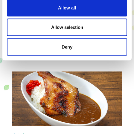
Allow all
Allow selection
‘RINDO’午餐拼盤
1,900日元
為紀念越野騎行“RINDO BIKE”開幕的期間限定午餐拼盤。
Deny
份量十足！請與孩子共享