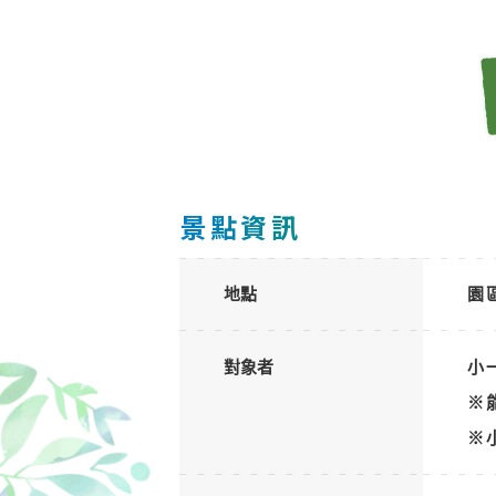
景點資訊
地點
園
對象者
小
※
※