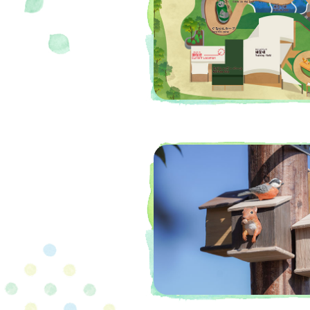
挑戰下一階段
車」。