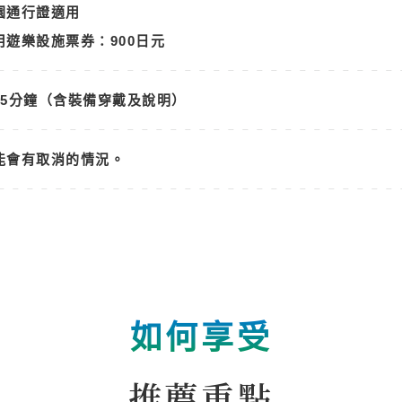
園通行證適用
用遊樂設施票券：900日元
15分鐘（含裝備穿戴及說明）
能會有取消的情況。
如何享受
推薦重點