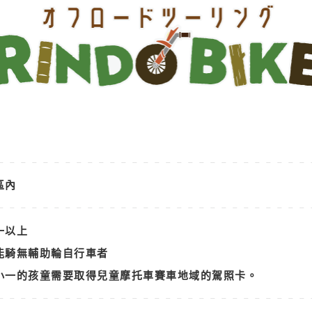
區內
一以上
能騎無輔助輪自行車者
小一的孩童需要取得兒童摩托車賽車地域的駕照卡。