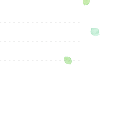
費用
所需時間
雨天運行