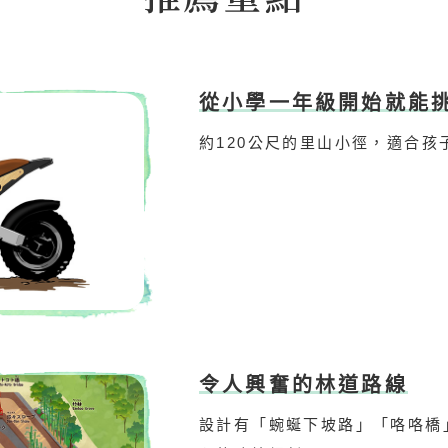
從小學一年級開始就能
約120公尺的里山小徑，適合
令人興奮的林道路線
設計有「蜿蜒下坡路」「咯咯橋