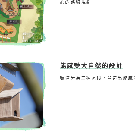
心的路線規劃
能感受大自然的設計
賽道分為三種區段，營造出能感