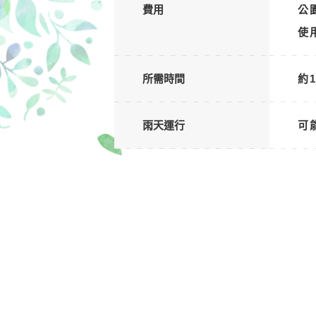
費用
公
使
所需時間
約
雨天運行
可