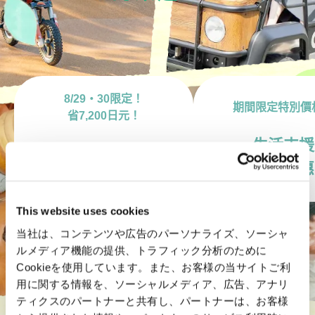
8/29・30限定！
期間限定特別價
省7,200日元！
生活支援
特別日
活動優惠
通行證
This website uses cookies
当社は、コンテンツや広告のパーソナライズ、ソーシャ
ルメディア機能の提供、トラフィック分析のために
Cookieを使用しています。また、お客様の当サイトご利
用に関する情報を、ソーシャルメディア、広告、アナリ
ティクスのパートナーと共有し、パートナーは、お客様