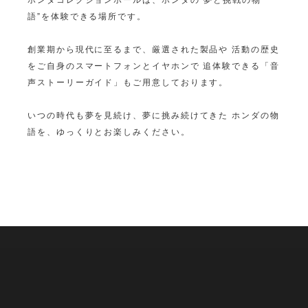
語”を体験できる場所です。
創業期から現代に至るまで、厳選された製品や
活動の歴史
をご自身のスマートフォンとイヤホンで
追体験できる「音
声ストーリーガイド」もご用意しております。
いつの時代も夢を見続け、夢に挑み続けてきた
ホンダの物
語を、ゆっくりとお楽しみください。