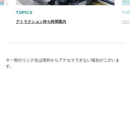
TOPICS
TO
アトラクション待ち時間案内
バー
※一部のリンク先は国外からアクセスできない場合がございま
す。
TOP
ホンダコレクションホール
場内マップ
営業時間
料金・チケット