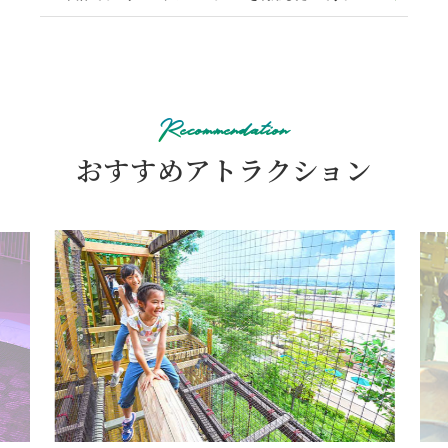
ホンダコレクションホールでは取り扱いがないので、
修理工場などに直接問い合わせていただきますようお願いい
モビリティリゾートもてぎ 営業課
0285-64-0090
までご連絡
たします。
をお願いいたします。
Recommendation
おすすめアトラクション