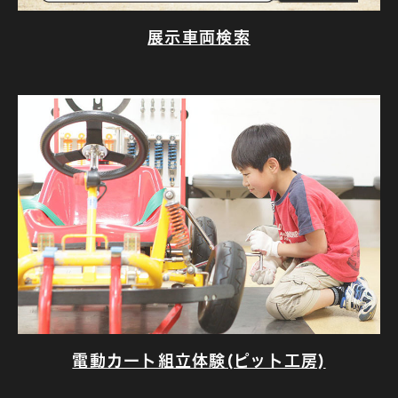
展示車両検索
電動カート組立体験(ピット工房)